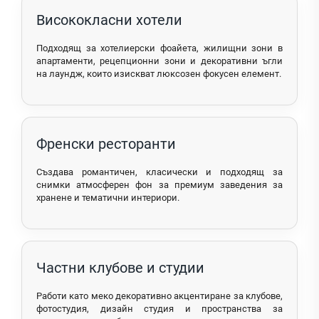
Висококласни хотели
Подходящ за хотелиерски фоайета, жилищни зони в
апартаменти, рецепционни зони и декоративни ъгли
на лаундж, които изискват люксозен фокусен елемент.
Френски ресторанти
Създава романтичен, класически и подходящ за
снимки атмосферен фон за премиум заведения за
хранене и тематични интериори.
Частни клубове и студии
Работи като меко декоративно акцентиране за клубове,
фотостудия, дизайн студия и пространства за