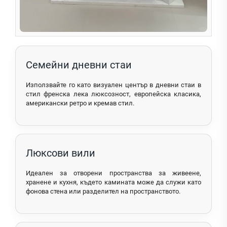
Семейни дневни стаи
Използвайте го като визуален център в дневни стаи в
стил френска лека люксозност, европейска класика,
американски ретро и кремав стил.
Люксови вили
Идеален за отворени пространства за живеене,
хранене и кухня, където камината може да служи като
фонова стена или разделител на пространството.