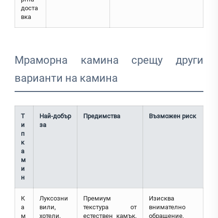
доста
вка
Мраморна камина срещу други
варианти на камина
Т
Най-добър
Предимства
Възможен риск
и
за
п
к
а
м
и
н
К
Луксозни
Премиум
Изисква
а
вили,
текстура от
внимателно
м
хотели,
естествен камък,
обращение,