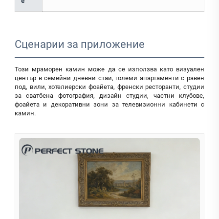
е
Сценарии за приложение
Този мраморен камин може да се използва като визуален
център в семейни дневни стаи, големи апартаменти с равен
под, вили, хотелиерски фоайета, френски ресторанти, студии
за сватбена фотография, дизайн студии, частни клубове,
фоайета и декоративни зони за телевизионни кабинети с
камин.