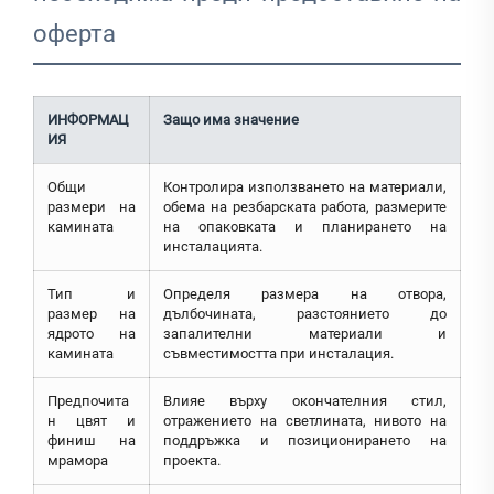
оферта
ИНФОРМАЦ
Защо има значение
ИЯ
Общи
Контролира използването на материали,
размери на
обема на резбарската работа, размерите
камината
на опаковката и планирането на
инсталацията.
Тип и
Определя размера на отвора,
размер на
дълбочината, разстоянието до
ядрото на
запалителни материали и
камината
съвместимостта при инсталация.
Предпочита
Влияе върху окончателния стил,
н цвят и
отражението на светлината, нивото на
финиш на
поддръжка и позиционирането на
мрамора
проекта.