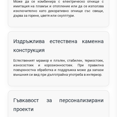
Може да се комбинира с електрическо огнище с
имитация на пламък и отопление или да се използва
изключително като декоративно огнище със свещи,
дърва за горене, цветя или скулптури.
Издръжлива естествена каменна
конструкция
Естественият мрамор е плътен, стабилен, термостоек,
износостоек и корозионностоек. При правилна
повърхностна обработка и поддръжка може да запази
външния си вид при дълготрайна употреба в интериор.
Гъвкавост за персонализирани
проекти