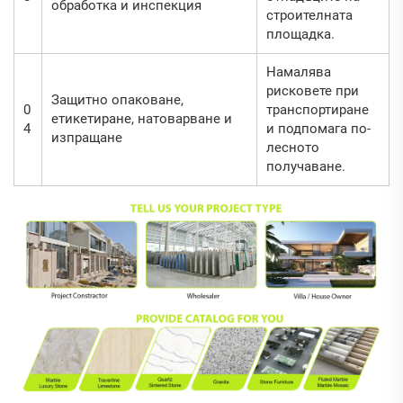
обработка и инспекция
строителната
площадка.
Намалява
рисковете при
Защитно опаковане,
0
транспортиране
етикетиране, натоварване и
4
и подпомага по-
изпращане
лесното
получаване.