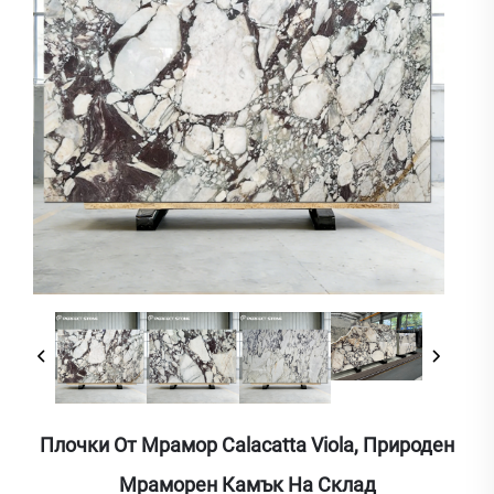
Плочки От Мрамор Calacatta Viola, Природен
Мраморен Камък На Склад