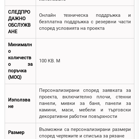
СЛЕДПРО
Онлайн техническа поддръжка и
ДАЖНО
безплатна поддръжка с резервни части
ОБСЛУЖВ
според условията на проекта
АНЕ
Минималн
о
количеств
100 КВ. М
о за
поръчка
(MOQ)
Персонализирани според заявката за
проекта, включително плочи, стенни
Използва
панели, мивки за баня, панели за
не
камини, маси, мебели и търговски
декоративни работни повърхности
Възможни са персонализирани размери
Размер
според чертежите и списъка за рязане