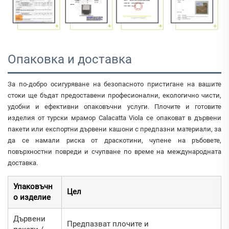
Опаковка и доставка
За по-добро осигуряване на безопасното пристигане на вашите
стоки ще бъдат предоставени професионални, екологично чисти,
удобни и ефективни опаковъчни услуги. Плочите и готовите
изделия от турски мрамор Calacatta Viola се опаковат в дървени
пакети или експортни дървени кашони с предпазни материали, за
да се намали риска от драскотини, чупене на ръбовете,
повърхностни повреди и счупване по време на международната
доставка.
Упаковъчн
Цел
о изделие
Дървени
Предпазват плочите и