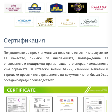
Сертификация
Покупателите за проекти могат да поискат съответните документи
за качество, снимки от инспекцията, потвърждение за
опаковането и поддръжка при изпращането според изискванията
към поръчката. За хотелски, вилни, банни, каминни, мебелни и
търговски проекти потвърждението на документите трябва да бъде
обсъдено преди производството.