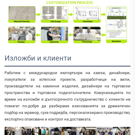
Изложби и клиенти
Работим с международни импортьори на камък, дизайнери,
покупатели за хотелски проекти, разработчици на вили,
производители на каменни изделия, дизайнери на търговски
пространства и търговски подизпълнители. Комуникацията по
време на изложби и дългосрочното сътрудничество с клиенти ни
помагат по-добре да разбираме изискванията за драматичен
подбор на мрамор, суха подредба, персонализирано производство,
експортно опаковане и контрол на доставката.