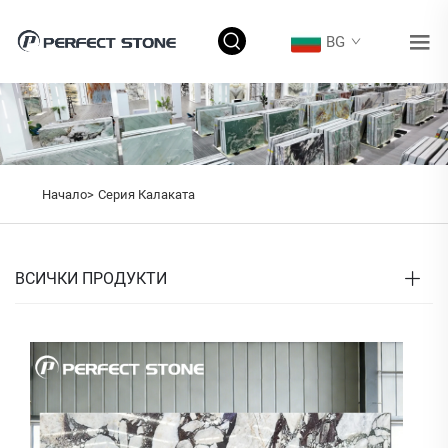
BG
Начало>
Серия Калаката
ВСИЧКИ ПРОДУКТИ