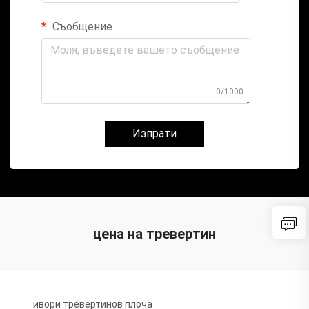
Съобщение
0/1000
Изпрати
цена на тревертин
ивори тревертинов плоча