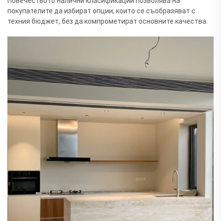
Повечеството налични класификации позволява на
покупателите да избират опции, които се съобразяват с
техния бюджет, без да компрометират основните качества.