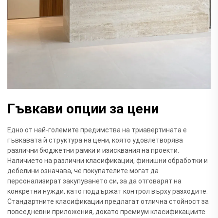
Гъвкави опции за цени
Едно от най-големите предимства на триавертината е
гъвкавата й структура на цени, която удовлетворява
различни бюджетни рамки и изисквания на проекти.
Наличието на различни класификации, финишни обработки и
дебелини означава, че покупателите могат да
персонализират закупуването си, за да отговарят на
конкретни нужди, като поддържат контрол върху разходите.
Стандартните класификации предлагат отлична стойност за
повседневни приложения, докато премиум класификациите