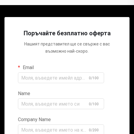
Поръчайте безплатно оферта
Нашият представител ще се свърже с вас
възможно най-скоро.
Email
0/100
Name
0/100
Company Name
0/200