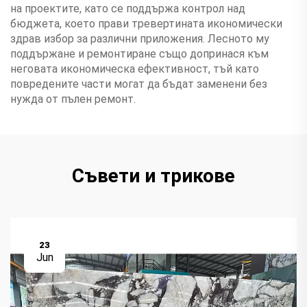
на проектите, като се поддържа контрол над
бюджета, което прави тревертината икономически
здрав избор за различни приложения. Лесното му
поддържане и ремонтиране също допринася към
неговата икономическа ефективност, тъй като
повредените части могат да бъдат заменени без
нужда от пълен ремонт.
Съвети и трикове
23
Jun