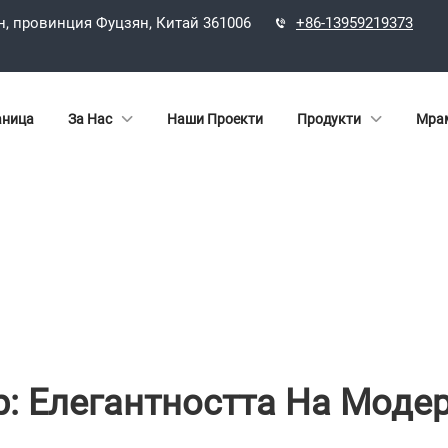
н, провинция Фуцзян, Китай 361006
+86-13959219373
аница
За Нас
Наши Проекти
Продукти
Мрам
: Елегантността На Моде