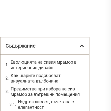
Съдържание
Еволюцията на сивия мрамор в
интериорния дизайн
Как шарите подобряват
визуалната дълбочина
Предимства при избора на сив
мрамор за вътрешни помещения
Издръжливост, съчетана с
елегантност