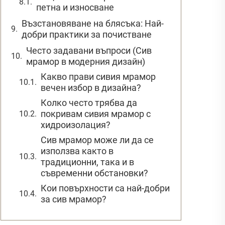
петна и износване
Възстановяване на блясъка: Най-
добри практики за почистване
Често задавани въпроси (Сив
мрамор в модерния дизайн)
Какво прави сивия мрамор
вечен избор в дизайна?
Колко често трябва да
покривам сивия мрамор с
хидроизолация?
Сив мрамор може ли да се
използва както в
традиционни, така и в
съвременни обстановки?
Кои повърхности са най-добри
за сив мрамор?