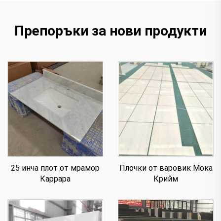
Препоръки за нови продукти
25 инча плот от мрамор
Плочки от варовик Мока
Каррара
Крийм