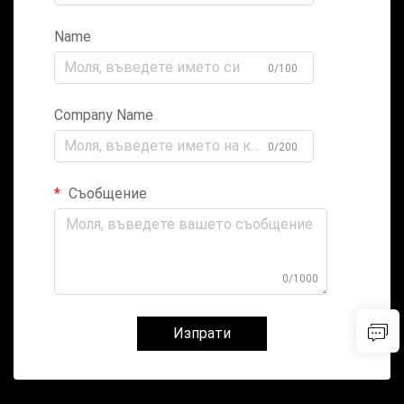
Name
0/100
Company Name
0/200
Съобщение
0/1000
Изпрати