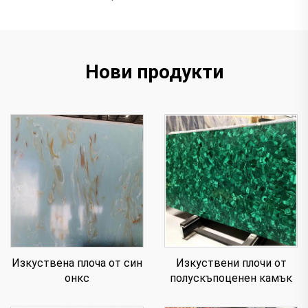
Нови продукти
Изкуствена плоча от син
Изкуствени плочи от
онкс
полускъпоценен камък