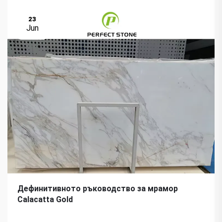
23
Jun
Дефинитивното ръководство за мрамор
Calacatta Gold