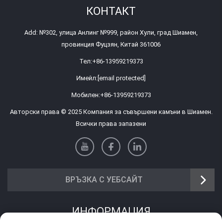
КОНТАКТ
Add: №302, улица Анлинг №999, район Хули, град Шиамен,
провинция Фуцзян, Китай 361006
Тел:
+86-13959219373
Имейл:
[email protected]
Мобилен:
+86-13959219373
Авторски права © 2025 Компания за съвършени камъни в Шиамен.
Всички права запазени
ВРЪЗКА С УЕБСАЙТ
ИНФОРМАЦИЯ