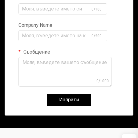
0/100
Company Name
0/200
Съобщение
0/1000
Изпрати