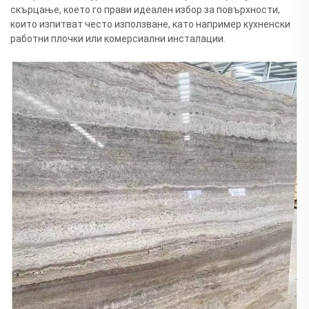
скърцање, което го прави идеален избор за повърхности,
които изпитват често използване, като например кухненски
работни плочки или комерсиални инсталации.