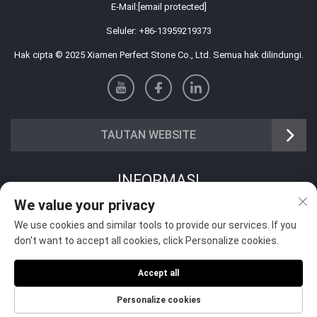
E-Mail:
[email protected]
Seluler:
+86-13959219373
Hak cipta © 2025 Xiamen Perfect Stone Co., Ltd. Semua hak dilindungi.
TAUTAN WEBSITE
INFORMASI
We value your privacy
Daftar untuk menerima buletin mingguan kami
We use cookies and similar tools to provide our services. If you
don't want to accept all cookies, click Personalize cookies.
Accept all
Kirim
Personalize cookies