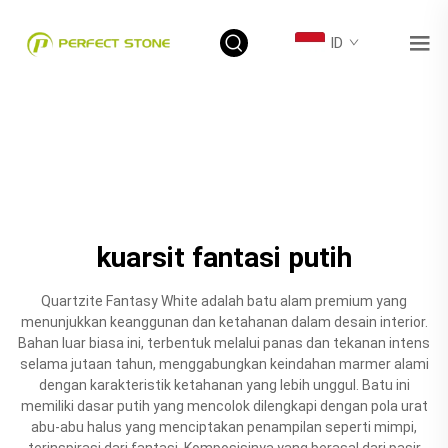
ID
kuarsit fantasi putih
Quartzite Fantasy White adalah batu alam premium yang
menunjukkan keanggunan dan ketahanan dalam desain interior.
Bahan luar biasa ini, terbentuk melalui panas dan tekanan intens
selama jutaan tahun, menggabungkan keindahan marmer alami
dengan karakteristik ketahanan yang lebih unggul. Batu ini
memiliki dasar putih yang mencolok dilengkapi dengan pola urat
abu-abu halus yang menciptakan penampilan seperti mimpi,
terinspirasi dari fantasi. Komposisinya yang berasal dari pasir