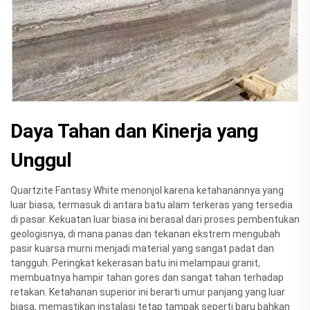
Daya Tahan dan Kinerja yang
Unggul
Quartzite Fantasy White menonjol karena ketahanannya yang
luar biasa, termasuk di antara batu alam terkeras yang tersedia
di pasar. Kekuatan luar biasa ini berasal dari proses pembentukan
geologisnya, di mana panas dan tekanan ekstrem mengubah
pasir kuarsa murni menjadi material yang sangat padat dan
tangguh. Peringkat kekerasan batu ini melampaui granit,
membuatnya hampir tahan gores dan sangat tahan terhadap
retakan. Ketahanan superior ini berarti umur panjang yang luar
biasa, memastikan instalasi tetap tampak seperti baru bahkan