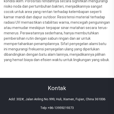
kondisi iklim. Porositas rendahnya secara signifikan mengurangi
risiko noda dan pertumbuhan bakteri, menjadikannya sangat
cocok untuk area yang rentan terhadap kelembapan seperti
kamar mandi dan dapur outdoor. Resistensi material terhadap
radiasi UV memastikan stabilitas warna, mencegah penguningan
atau memudar meskipun terpapar sinar matahari secara terus-
menerus. Perawatannya sederhana, hanya membutuhkan
pembersihan rutin dengan sabun ringan dan air untuk
mempertahankan penampilannya. Sifat penyegelan alami batu
ini mengurangi frekuensi penyegelan ulang yang diperlukan
dibandingkan dengan batu alam lainnya, menjadikannya pilihan
yang hemat biaya dan efisien waktu untuk lingkungan yang sibuk.
Kontak
Add: 302#, Jalan Anling No.999, Huli, Xiamen, Fujian, China 361006
Telp:
+86-13959219373