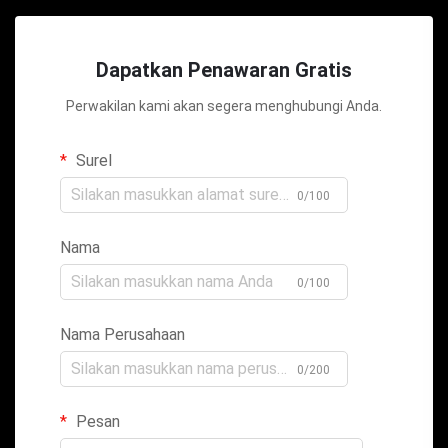
Dapatkan Penawaran Gratis
Perwakilan kami akan segera menghubungi Anda.
Surel
0/100
Nama
0/100
Nama Perusahaan
0/200
Pesan