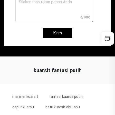
0/1000
Kirim
kuarsit fantasi putih
marmer kuarsit
fantasi kuarsa putih
dapur kuarsit
batu kuarsit abu-abu