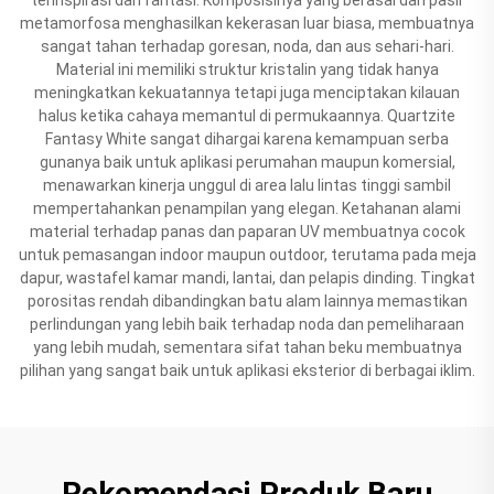
metamorfosa menghasilkan kekerasan luar biasa, membuatnya
sangat tahan terhadap goresan, noda, dan aus sehari-hari.
Material ini memiliki struktur kristalin yang tidak hanya
meningkatkan kekuatannya tetapi juga menciptakan kilauan
halus ketika cahaya memantul di permukaannya. Quartzite
Fantasy White sangat dihargai karena kemampuan serba
gunanya baik untuk aplikasi perumahan maupun komersial,
menawarkan kinerja unggul di area lalu lintas tinggi sambil
mempertahankan penampilan yang elegan. Ketahanan alami
material terhadap panas dan paparan UV membuatnya cocok
untuk pemasangan indoor maupun outdoor, terutama pada meja
dapur, wastafel kamar mandi, lantai, dan pelapis dinding. Tingkat
porositas rendah dibandingkan batu alam lainnya memastikan
perlindungan yang lebih baik terhadap noda dan pemeliharaan
yang lebih mudah, sementara sifat tahan beku membuatnya
pilihan yang sangat baik untuk aplikasi eksterior di berbagai iklim.
Rekomendasi Produk Baru