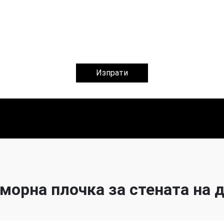
Изпрати
морна плочка за стената на 