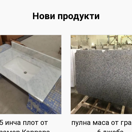
Нови продукти
5 инча плот от
пулна маса от гра