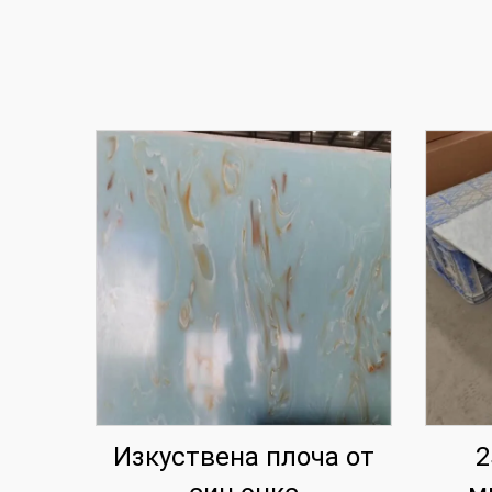
Изкуствена плоча от
2