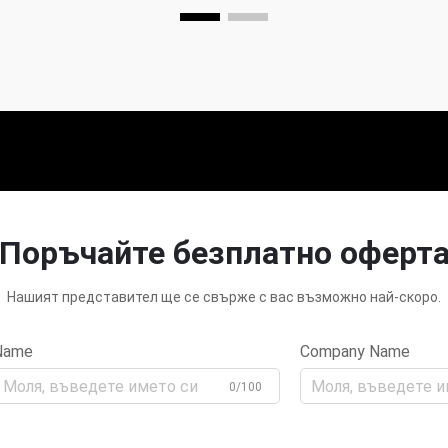
Поръчайте безплатно оферт
Нашият представител ще се свърже с вас възможно най-скоро.
Name
Company Name
0/100