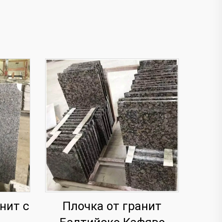
нит с
Плочка от гранит