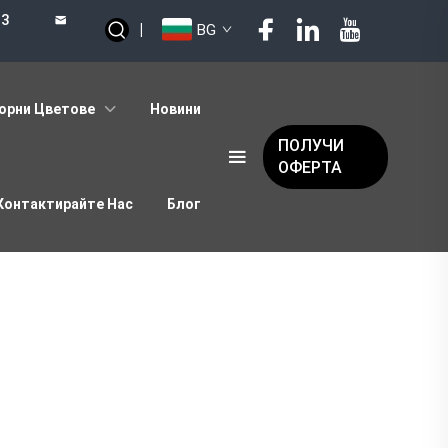
73
|
BG
орни Цветове
Новини
ПОЛУЧИ
ОФЕРТА
Контактирайте Нас
Блог