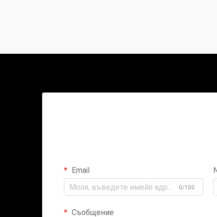
Email
0/100
Съобщение