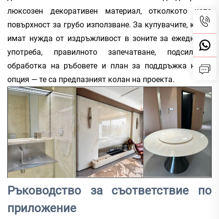
люксозен декоративен материал, отколкото като
повърхност за грубо използване. За купувачите, които
имат нужда от издръжливост в зоните за ежедневна
употреба, правилното запечатване, подсилване,
обработка на ръбовете и план за поддръжка не са
опция — те са предпазният колан на проекта.
Ръководство за съответствие по
приложение