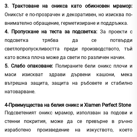
3. Трактоване на оникса като обикновен мрамор:
Ониксът е по-прозрачен и декоративен, но изисква по-
внимателно обращение, герметизиране и поддръжка.
4. Пропускане на теста за подсветка:
За проекти с
подсветка трябва да се потвърди
светлопропускливостта преди производството, тъй
като всяка плоча може да свети по различен начин.
5. Слабо опаковане:
Полираните бели оникс плочи и
маси изискват здрави дървени кашони, мека
вътрешна защита, защита на ръбовете и стабилно
натоварване.
4-Преимущества на белия оникс и Xiamen Perfect Stone
Подсветеният оникс мрамор, използван за подови и
стенни покрития, може да се превърне в ръчно
изработено произведение на изкуството, което