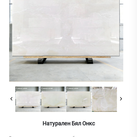
Натурален Бял Онкс