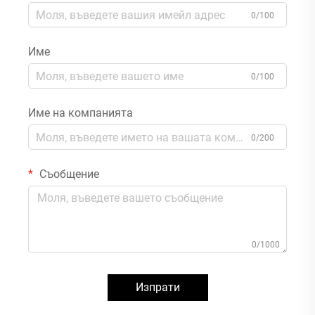
0/100
Име
0/100
Име на компанията
0/200
Съобщение
0/1000
Изпрати