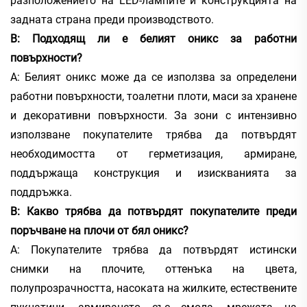
разположението на LED-лампите и конструкцията на
задната страна преди производството.
В: Подходящ ли е белият оникс за работни
повърхности?
А: Белият оникс може да се използва за определени
работни повърхности, тоалетни плоти, маси за хранене
и декоративни повърхности. За зони с интензивно
използване покупателите трябва да потвърдят
необходимостта от герметизация, армиране,
поддържаща конструкция и изискванията за
поддръжка.
В: Какво трябва да потвърдят покупателите преди
поръчване на плочи от бял оникс?
А: Покупателите трябва да потвърдят истински
снимки на плочите, оттенъка на цвета,
полупрозрачността, насоката на жилките, естествените