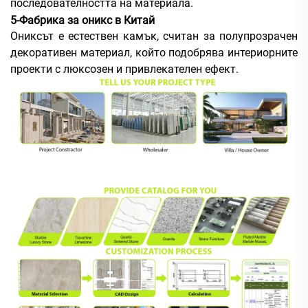
последователността на материала.
5-Фабрика за оникс в Китай
Ониксът е естествен камък, считан за полупрозрачен
декоративен материал, който подобрява интериорните
проекти с люксозен и привлекателен ефект.