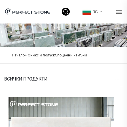
BG
Начало>
Оникс и полускъпоценни камъни
ВСИЧКИ ПРОДУКТИ