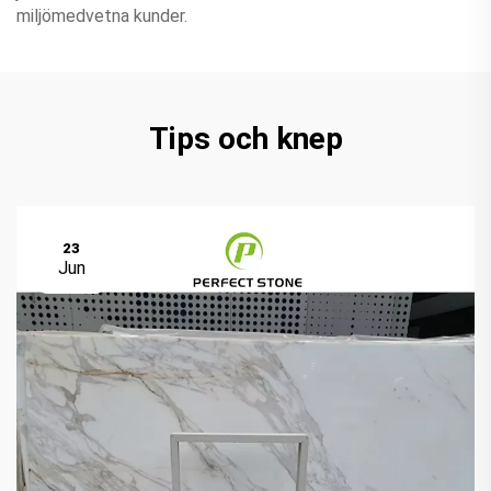
miljömedvetna kunder.
Tips och knep
23
Jun