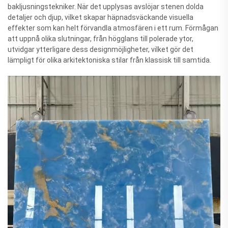
bakljusningstekniker. När det upplysas avslöjar stenen dolda
detaljer och djup, vilket skapar häpnadsväckande visuella
effekter som kan helt förvandla atmosfären i ett rum. Förmågan
att uppnå olika slutningar, från högglans till polerade ytor,
utvidgar ytterligare dess designmöjligheter, vilket gör det
lämpligt för olika arkitektoniska stilar från klassisk till samtida.