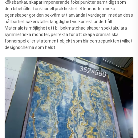
köksbänkar, skapar imponerande fokalpunkter samtidigt som
den bibehåller funktionell praktiskhet. Stenens termiska
egenskaper gör den bekväm att använda i vardagen, medan dess
hållbarhet säkerställer längdighet vid korrekt underhåll.
Materialets möjlighet att bli bokmatchad skapar spektakulära
symmetriska mönster, perfekta för att skapa dramatiska
fönnerspel eller statement-objekt som blir centrepunkten i vilket
designschema som helst.