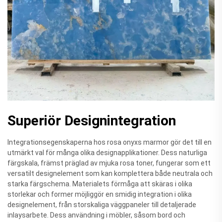
Superiör Designintegration
Integrationsegenskaperna hos rosa onyxs marmor gör det till en
utmärkt val för många olika designapplikationer. Dess naturliga
färgskala, främst präglad av mjuka rosa toner, fungerar som ett
versatilt designelement som kan komplettera både neutrala och
starka färgschema. Materialets förmåga att skäras i olika
storlekar och former möjliggör en smidig integration i olika
designelement, från storskaliga väggpaneler till detaljerade
inlaysarbete. Dess användning i möbler, såsom bord och