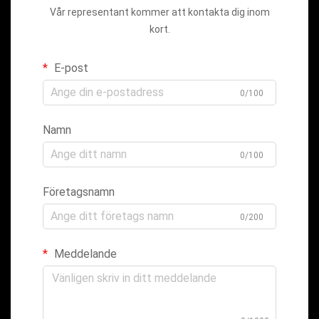
Vår representant kommer att kontakta dig inom
kort.
E-post
0/100
Namn
0/100
Företagsnamn
0/200
Meddelande