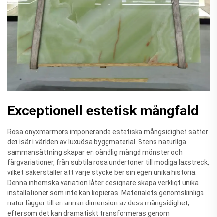
Exceptionell estetisk mångfald
Rosa onyxmarmors imponerande estetiska mångsidighet sätter
det isär i världen av luxuösa byggmaterial. Stens naturliga
sammansättning skapar en oändlig mängd mönster och
färgvariationer, från subtila rosa undertoner till modiga laxstreck,
vilket säkerställer att varje stycke ber sin egen unika historia.
Denna inhemska variation låter designare skapa verkligt unika
installationer som inte kan kopieras. Materialets genomskinliga
natur lägger till en annan dimension av dess mångsidighet,
eftersom det kan dramatiskt transformeras genom