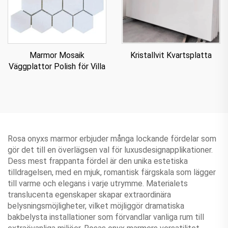
Marmor Mosaik
Kristallvit Kvartsplatta
Väggplattor Polish för Villa
Rosa onyxs marmor erbjuder många lockande fördelar som
gör det till en överlägsen val för luxusdesignapplikationer.
Dess mest frappanta fördel är den unika estetiska
tilldragelsen, med en mjuk, romantisk färgskala som lägger
till varme och elegans i varje utrymme. Materialets
translucenta egenskaper skapar extraordinära
belysningsmöjligheter, vilket möjliggör dramatiska
bakbelysta installationer som förvandlar vanliga rum till