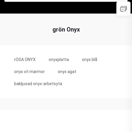
grön Onyx
rOSA ONYX
onyxplatta
onyx blå
onyx vit marmor
onyx agat
bakljusad onyx-arbetsyta