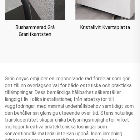
Bushammerad Grå
Kristallvit Kvartsplatta
Granitkantsten
Grön onyxs erbjuder en imponerande rad fördelar som gör
det till en överlägsen val för både estetiska och praktiska
tillämpningar. Dess bemärkliga hållbarhet säkerställer
längdigt liv i olika installationer, från arbetsytor till
väggfodringar, med minimal underhållsbehov samtidigt som
den behåller sin glansiga utseende över tid. Stens naturliga
translucentitet skapar unika belysningsmöjligheter, vilket
möjliggör kreativa arkitektoniska lösningar som
konventionella material inte kan uppnå. Inom inredning