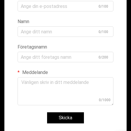
0/100
Namn
0/100
Företagsnamn
0/200
Meddelande
0/1000
Skicka