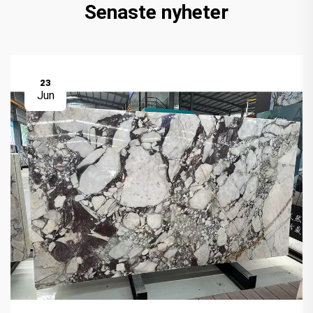
Senaste nyheter
23
Jun