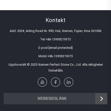
Kontakt
Add: 302#, Anling Road Nr. 999, Huli, Xiamen, Fujian, Kina 361006
Tel:
+86-13959219373
E-post:
[email protected]
Mobil:
+86-13959219373
Upphovsrätt © 2025 Xiamen Perfect Stone Co., Ltd. Alla rättigheter
förbehålls
WEBBSIDSLÄNK