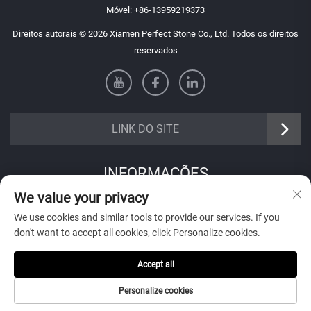
Móvel:
+86-13959219373
Direitos autorais © 2026 Xiamen Perfect Stone Co., Ltd. Todos os direitos
reservados
LINK DO SITE
INFORMAÇÕES
We value your privacy
Inscreva-se para receber nosso boletim informativo semanal
We use cookies and similar tools to provide our services. If you
don't want to accept all cookies, click Personalize cookies.
Accept all
Enviar
Personalize cookies