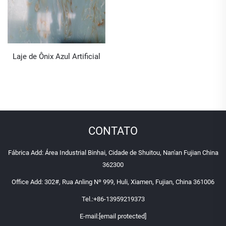
Laje de Ônix Azul Artificial
CONTATO
Fábrica Add: Área Industrial Binhai, Cidade de Shuitou, Nan'an Fujian China
362300
Office Add: 302#, Rua Anling Nº 999, Huli, Xiamen, Fujian, China 361006
Tel.:
+86-13959219373
E-mail:
[email protected]