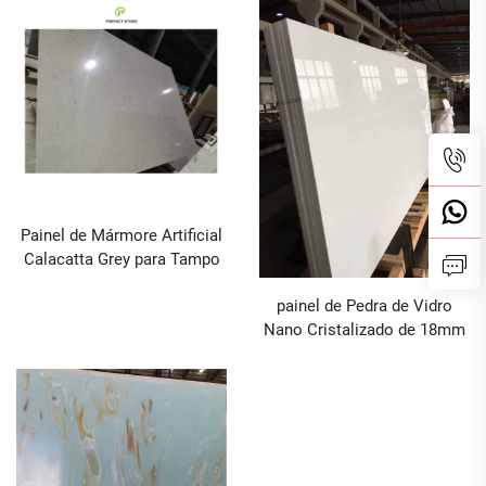
Artificiais Laminados de
Quartzo Nano Quartzo
Painel de Mármore Artificial
Calacatta Grey para Tampo
de Pia de Banheiro e
painel de Pedra de Vidro
Bancada de Cozinha
Nano Cristalizado de 18mm
para Bancada