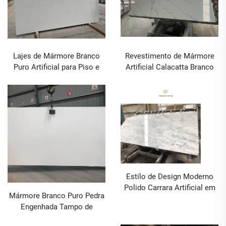
Lajes de Mármore Branco
Revestimento de Mármore
Puro Artificial para Piso e
Artificial Calacatta Branco
Tampo de Cozinha
Usado para Pisos e Tampos
de Cozinha
Estilo de Design Moderno
Polido Carrara Artificial em
Mármore Branco Puro Pedra
Laminado de Mármore para
Engenhada Tampo de
Pedra de Bancada
Cozinha Bancada Pedras