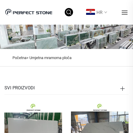
HR
Početna>
Umjetna mramorna ploča
SVI PROIZVODI