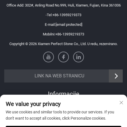
Office Add: 302#, Anling Road No.999, Huli, Xiamen, Fujian, Kina 361006
-Tel:
+86-13959219373
E-mail:
[email protected]
Mobilni:
+86-13959219373
Copyright © 2026 Xiamen Perfect Stone Co., Ltd. U redu, rezervirano.
LINK NA WEB STRANICU
Informacije
We value your privacy
Pretplatite se kako biste primali naš tjedni newsletter
We use cookies and similar tools to provide our services. If you
don't want to accept all cookies, click Personalize cookies.