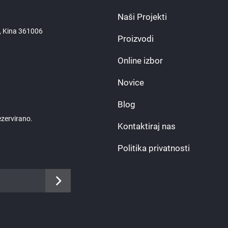
Naši Projekti
n, Kina 361006
Proizvodi
Online izbor
Novice
Blog
ezervirano.
Kontaktiraj nas
Politika privatnosti