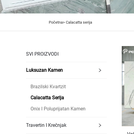
Početna>
Calacatta serija
SVI PROIZVODI
Luksuzan Kamen
Brazilski Kvartzit
Calacatta Serija
Onix I Poluprijatan Kamen
Travertin I Krečnjak