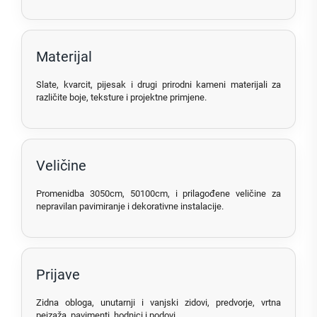
Materijal
Slate, kvarcit, pijesak i drugi prirodni kameni materijali za
različite boje, teksture i projektne primjene.
Veličine
Promenidba 3050cm, 50100cm, i prilagođene veličine za
nepravilan pavimiranje i dekorativne instalacije.
Prijave
Zidna obloga, unutarnji i vanjski zidovi, predvorje, vrtna
pejzaža, pavimenti, hodnici i podovi.