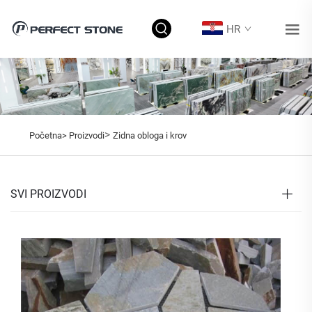
HR
>
Početna>
Proizvodi
Zidna obloga i krov
SVI PROIZVODI