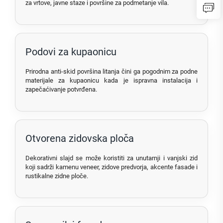
za vrtove, javne staze i površine za podmetanje vila.
Podovi za kupaonicu
Prirodna anti-skid površina litanja čini ga pogodnim za podne
materijale za kupaonicu kada je ispravna instalacija i
zapečaćivanje potvrđena.
Otvorena zidovska ploča
Dekorativni slajd se može koristiti za unutarnji i vanjski zid
koji sadrži kamenu veneer, zidove predvorja, akcente fasade i
rustikalne zidne ploče.