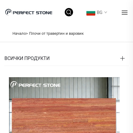
BG
Начало>
Плочи от травертин и варовик
ВСИЧКИ ПРОДУКТИ