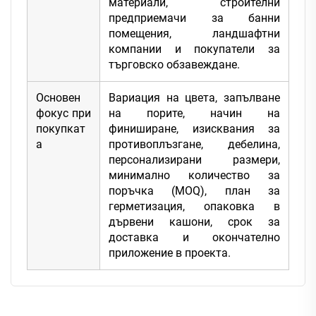
материали, строителни
предприемачи за банни
помещения, ландшафтни
компании и покупатели за
търговско обзавеждане.
Основен
Вариация на цвета, запълване
фокус при
на порите, начин на
покупкат
финиширане, изисквания за
а
противоплъзгане, дебелина,
персонализирани размери,
минимално количество за
поръчка (MOQ), план за
герметизация, опаковка в
дървени кашони, срок за
доставка и окончателно
приложение в проекта.