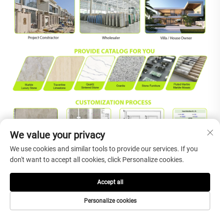
We value your privacy
We use cookies and similar tools to provide our services. If you
don't want to accept all cookies, click Personalize cookies.
Accept all
Изложби и клиенти
Personalize cookies