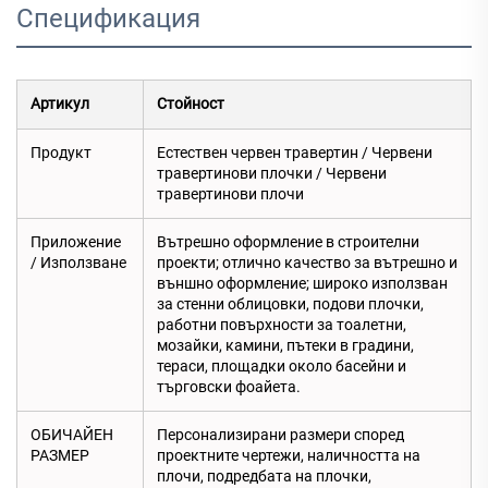
Спецификация
Артикул
Стойност
Продукт
Естествен червен травертин / Червени
травертинови плочки / Червени
травертинови плочи
Приложение
Вътрешно оформление в строителни
/ Използване
проекти; отлично качество за вътрешно и
външно оформление; широко използван
за стенни облицовки, подови плочки,
работни повърхности за тоалетни,
мозайки, камини, пътеки в градини,
тераси, площадки около басейни и
търговски фоайета.
ОБИЧАЙЕН
Персонализирани размери според
РАЗМЕР
проектните чертежи, наличността на
плочи, подредбата на плочки,