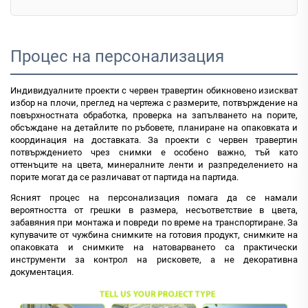
Процес на персонализация
Индивидуалните проекти с червен травертин обикновено изискват
избор на плочи, преглед на чертежа с размерите, потвърждение на
повърхностната обработка, проверка на запълването на порите,
обсъждане на детайлите по ръбовете, планиране на опаковката и
координация на доставката. За проекти с червен травертин
потвърждението чрез снимки е особено важно, тъй като
оттенъците на цвета, минералните ленти и разпределението на
порите могат да се различават от партида на партида.
Ясният процес на персонализация помага да се намали
вероятността от грешки в размера, несъответствие в цвета,
забавяния при монтажа и повреди по време на транспортиране. За
купувачите от чужбина снимките на готовия продукт, снимките на
опаковката и снимките на натоварването са практически
инструменти за контрол на рисковете, а не декоративна
документация.