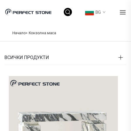
BG
Начало>
Конзолна маса
ВСИЧКИ ПРОДУКТИ