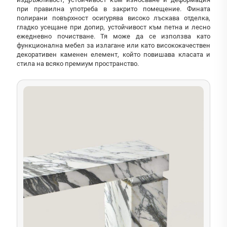
при правилна употреба в закрито помещение. Фината
полирани повърхност осигурява високо лъскава отделка,
гладко усещане при допир, устойчивост към петна и лесно
ежедневно почистване. Тя може да се използва като
функционална мебел за излагане или като висококачествен
декоративен каменен елемент, който повишава класата и
стила на всяко премиум пространство.