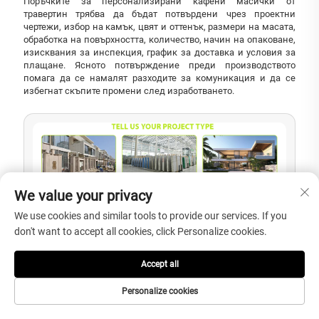
Поръчките за персонализирани кафени масички от
травертин трябва да бъдат потвърдени чрез проектни
чертежи, избор на камък, цвят и оттенък, размери на масата,
обработка на повърхността, количество, начин на опаковане,
изисквания за инспекция, график за доставка и условия за
плащане. Ясното потвърждение преди производството
помага да се намалят разходите за комуникация и да се
избегнат скъпите промени след изработването.
We value your privacy
We use cookies and similar tools to provide our services. If you
don't want to accept all cookies, click Personalize cookies.
Accept all
Personalize cookies