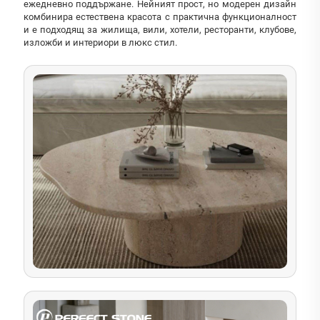
ежедневно поддържане. Нейният прост, но модерен дизайн
комбинира естествена красота с практична функционалност
и е подходящ за жилища, вили, хотели, ресторанти, клубове,
изложби и интериори в люкс стил.