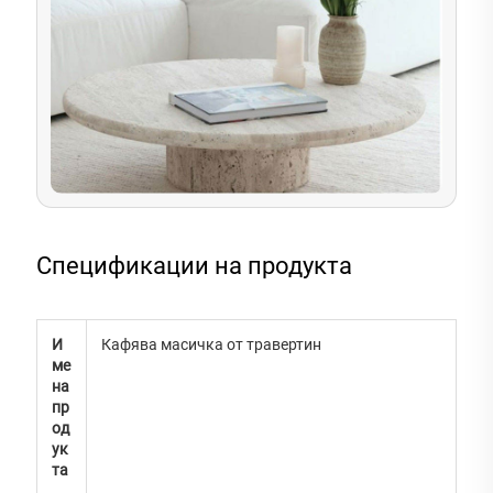
Спецификации на продукта
И
Кафява масичка от травертин
ме
на
пр
од
ук
та