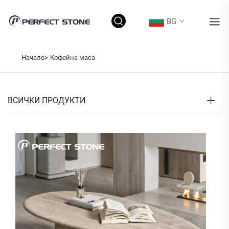
BG
Начало>
Кофейна маса
ВСИЧКИ ПРОДУКТИ