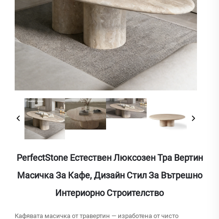
PerfectStone Естествен Люксозен Тра Вертин
Масичка За Кафе, Дизайн Стил За Вътрешно
Интериорно Строителство
Кафявата масичка от травертин — изработена от чисто