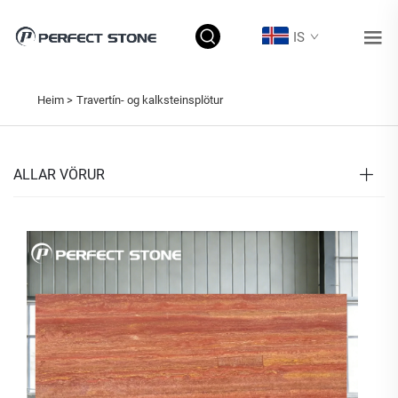
IS
Heim >
Travertín- og kalksteinsplötur
ALLAR VÖRUR