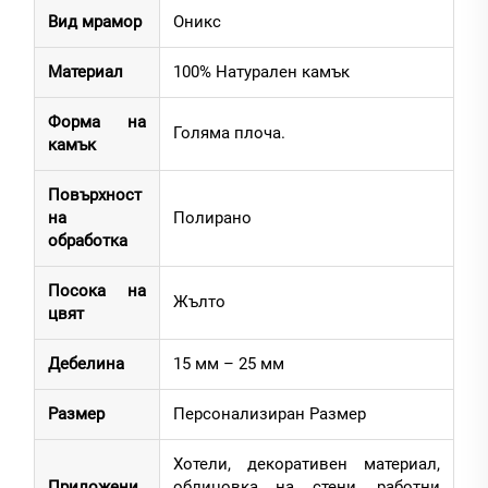
Вид мрамор
Оникс
Материал
100% Натурален камък
Форма на
Голяма плоча.
камък
Повърхност
на
Полирано
обработка
Посока на
Жълто
цвят
Дебелина
15 мм – 25 мм
Размер
Персонализиран Размер
Хотели, декоративен материал,
Приложени
облицовка на стени, работни