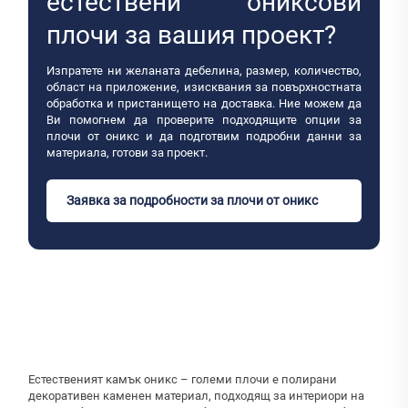
естествени ониксови
плочи за вашия проект?
Изпратете ни желаната дебелина, размер, количество,
област на приложение, изисквания за повърхностната
обработка и пристанището на доставка. Ние можем да
Ви помогнем да проверите подходящите опции за
плочи от оникс и да подготвим подробни данни за
материала, готови за проект.
Заявка за подробности за плочи от оникс
Естественият камък оникс – големи плочи е полирани
декоративен каменен материал, подходящ за интериори на