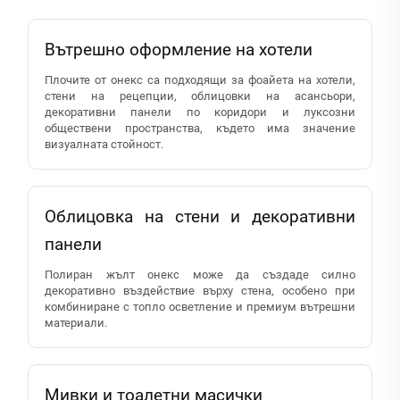
Вътрешно оформление на хотели
Плочите от онекс са подходящи за фоайета на хотели,
стени на рецепции, облицовки на асансьори,
декоративни панели по коридори и луксозни
обществени пространства, където има значение
визуалната стойност.
Облицовка на стени и декоративни
панели
Полиран жълт онекс може да създаде силно
декоративно въздействие върху стена, особено при
комбиниране с топло осветление и премиум вътрешни
материали.
Мивки и тоалетни масички