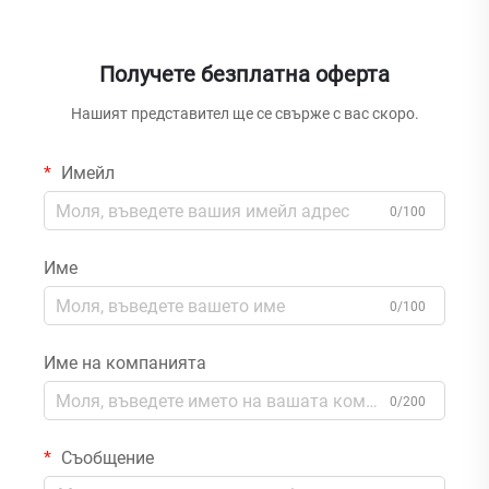
Получете безплатна оферта
Нашият представител ще се свърже с вас скоро.
Имейл
0/100
Име
0/100
Име на компанията
0/200
Съобщение