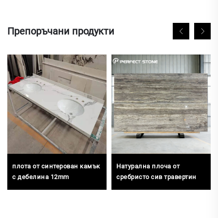
Препоръчани продукти
плота от синтерован камък
Натурална плоча от
с дебелина 12mm
сребристо сив травертин