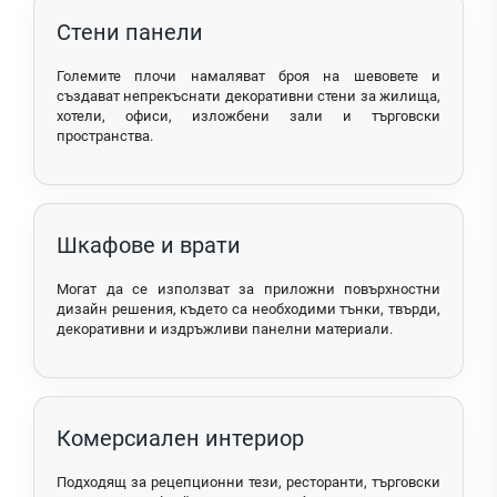
Стени панели
Големите плочи намаляват броя на шевовете и
създават непрекъснати декоративни стени за жилища,
хотели, офиси, изложбени зали и търговски
пространства.
Шкафове и врати
Могат да се използват за приложни повърхностни
дизайн решения, където са необходими тънки, твърди,
декоративни и издръжливи панелни материали.
Комерсиален интериор
Подходящ за рецепционни тези, ресторанти, търговски