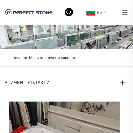
BG
Начало>
Маси от спечени камъни
ВСИЧКИ ПРОДУКТИ