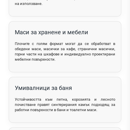
на използване.
Маси за хранене и мебели
Плочите с голям формат могат да се обработват в
обедени маси, масички за кафе, странични масички,
горни части на шкафове и индивидуално проектирани
мебелни повърхности.
Умивалници за баня
Устойчивостта към петна, корозията и лесното
почистване правят синтерирания камък подходящ за
работни повърхности в бани и тоалетни маси.