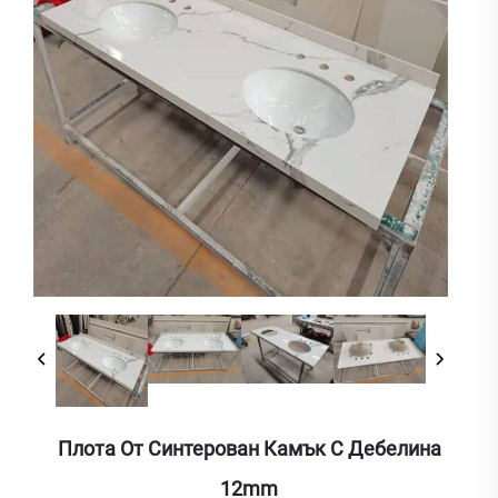
Плота От Синтерован Камък С Дебелина
12mm