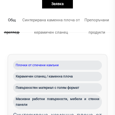
Заявка
Общ
Синтерирана каменна плоча от
Препоръчани
преглед
керамичен сланец
продукти
Плочки от спечени камъни
Керамичен сланец / каменна плоча
Повърхностен материал с голям формат
Масивни работни повърхности, мебели и стенни
панели