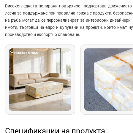
Високогледната полирани повърхност подчертава движението 
лесна за поддържане при правилна грижа с продукти, безопасни
на ръба могат да се персонализират за интериорни дизайнери,
имоти, търговци на едро и купувачи на проекти, които имат 
производство и експортно опаковане.
Спецификации на продукта