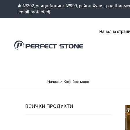
№302, улица Анлинг №999, район Хули, град Шиаме
[email protected]
Начална стран
Начало>
Кофейна маса
ВСИЧКИ ПРОДУКТИ