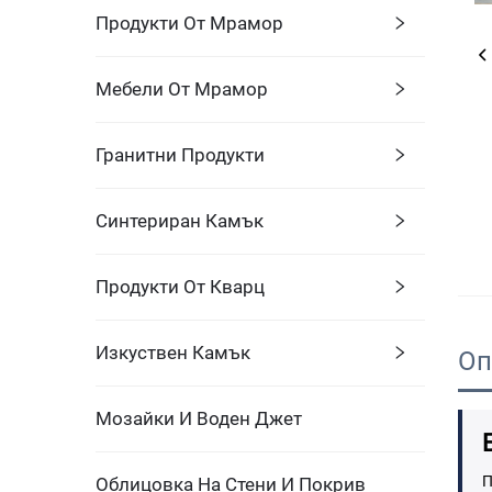
Продукти От Мрамор
Мебели От Мрамор
Гранитни Продукти
Синтериран Камък
Продукти От Кварц
Изкуствен Камък
Оп
Мозайки И Воден Джет
П
Облицовка На Стени И Покрив