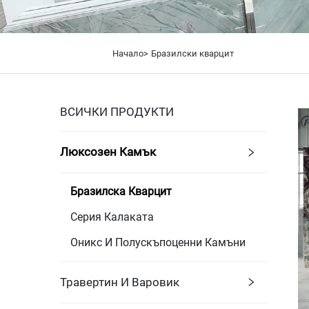
Начало>
Бразилски кварцит
ВСИЧКИ ПРОДУКТИ
Люксозен Камък
Бразилска Кварцит
Серия Калаката
Оникс И Полускъпоценни Камъни
Травертин И Варовик