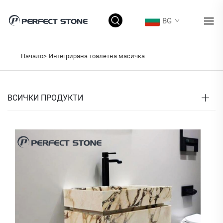
BG
Начало>
Интегрирана тоалетна масичка
ВСИЧКИ ПРОДУКТИ