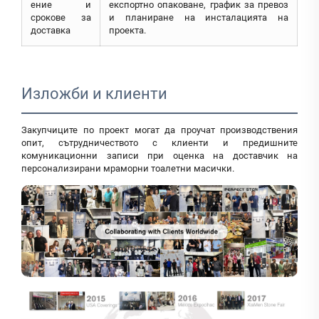
ение и
експортно опаковане, график за превоз
срокове за
и планиране на инсталацията на
доставка
проекта.
Изложби и клиенти
Закупчиците по проект могат да проучат производствения
опит, сътрудничеството с клиенти и предишните
комуникационни записи при оценка на доставчик на
персонализирани мраморни тоалетни масички.