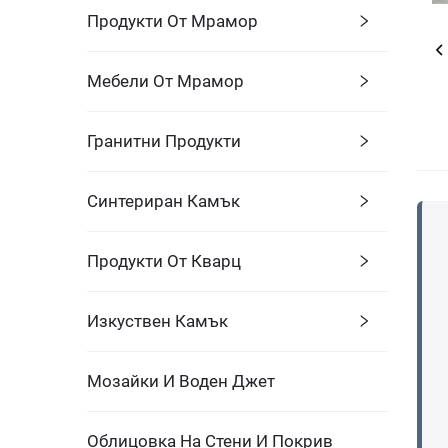
Продукти От Мрамор
Мебели От Мрамор
Гранитни Продукти
Синтериран Камък
Продукти От Кварц
Изкуствен Камък
Мозайки И Воден Джет
Облицовка На Стени И Покрив