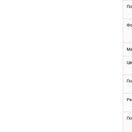
По
Фо
Ма
Цв
По
Ра
По