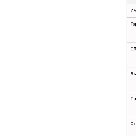
Им
Га
С
Въ
Пр
Ст