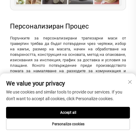
Персонализиран Процес
Поръчките за персонализирани трапезарни маси от
травертин трябва да бъдат потвърдени чрез чертежи, избор
на камък, размер на масата, начин на обработване на
повърхността, конструкция на основата, метод на опаковане,
изисквания за инспекция, график за доставка и условия за
плащане. Ясното потвърждение преди производството
помага за намаляване на разходите за комуникация и
предотвратява скъпи грешки в проекта.
We value your privacy
We use cookies and similar tools to provide our services. If you
don't want to accept all cookies, click Personalize cookies.
Accept all
Personalize cookies