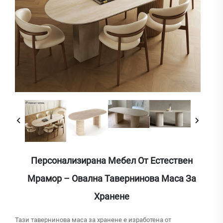
Персонализирана Мебел От Естествен
Мрамор – Овална Тавернинова Маса За
Хранене
Тази тавернинова маса за хранене е изработена от