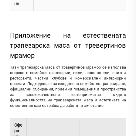
не
Приложение на естествената
трапезарска маса от тревертинов
мрамор
Тази трапезарска маса от травертинов мрамор се използва
широко в семейни трапезарии, вили, люкс хотели, елитни
ресторанти, частни клубове и комерсиални интериорни
проекти. Подходяща е за ежедневно семейство трапезиране,
официални събирания, приемни помещения и пространства
за висококачествено гостоприемство, където
функционалността на трапезарската маса и естетиката на
естествения камък трябва да работят в съчетание.
Сфе
ра