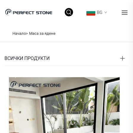
BG
Начало>
Маса за ядене
ВСИЧКИ ПРОДУКТИ