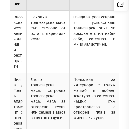
ние
Висо
Основна
Създава релаксиращ
кока
трапезарска маса
и успокояващ
чест
със столове от
трапезарен опит за
вени
ротанг, дърво или
домове в стил ваби-
жил
кожа
саби, естествен и
ищн
минималистичен.
и
рест
оран
ти
Вил
Дълга
Подхожда за
а /
трапезарска
интериори с голям
Голя
маса, островна
мащаб и добавя
м
трапезарска
текстура на естествен
апар
маса, маса за
камък към
таме
отворена кухня
пространства с
нт с
или семейна маса
отворен план за
отво
за няколко души
живеене и кухня.
рена
кухн