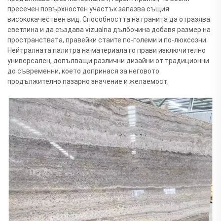
пресечен повърхностен участък запазва същия
висококачествен вид. Способността на гранита да отразява
светлина и да създава vizualna дълбочина добавя размер на
пространствата, правейки стаите по-големи и по-люксозни.
Нейтралната палитра на материала го прави изключително
универсален, допълващи различни дизайни от традиционни
до съвременни, което допринася за неговото
продължително пазарно значение и желаемост.