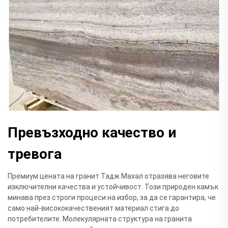
Превъзходно качество и
тревога
Премиум цената на гранит Тадж Махал отразява неговите
изключителни качества и устойчивост. Този природен камък
минава през строги процеси на избор, за да се гарантира, че
само най-висококачественият материал стига до
потребителите. Молекулярната структура на гранита