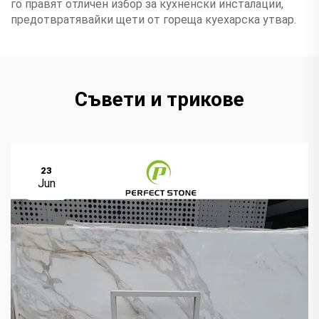
го правят отличен избор за кухненски инсталации,
предотвратявайки щети от гореща куехарска утвар.
Съвети и трикове
23
Jun