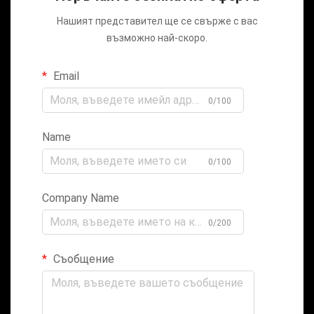
Нашият представител ще се свърже с вас
възможно най-скоро.
Email
0/100
Name
0/100
Company Name
0/200
Съобщение