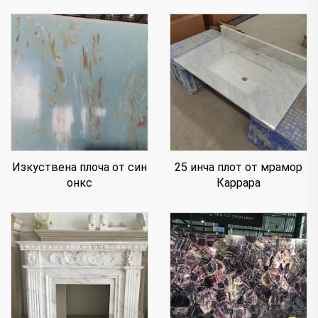
Изкуствена плоча от син
25 инча плот от мрамор
онкс
Каррара