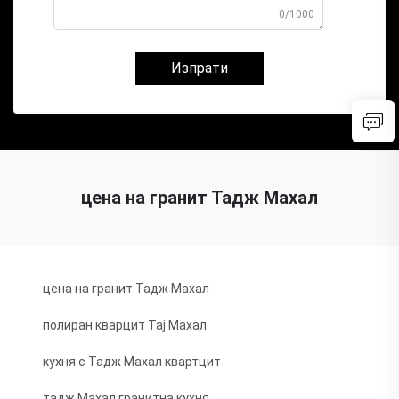
0/1000
Изпрати
цена на гранит Тадж Махал
цена на гранит Тадж Махал
полиран кварцит Тај Махал
кухня с Тадж Махал квартцит
тадж Махал гранитна кухня