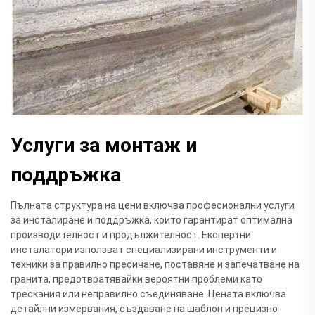
Услуги за монтаж и
поддръжка
Пълната структура на цени включва професионални услуги
за инсталиране и поддръжка, които гарантират оптимална
производителност и продължителност. Експертни
инсталатори използват специализирани инструменти и
техники за правилно пресичане, поставяне и запечатване на
гранита, предотвратявайки вероятни проблеми като
трескания или неправилно съединяване. Цената включва
детайлни измервания, създаване на шаблон и прецизно