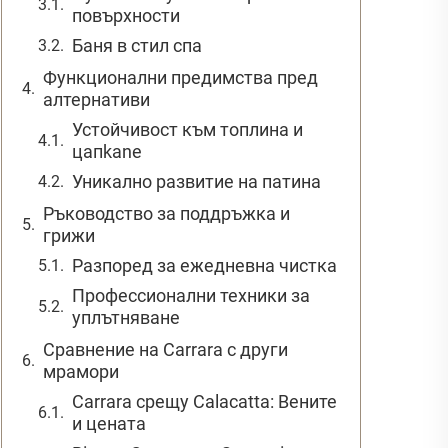
повърхности
Баня в стил спа
Функционални предимства пред
алтернативи
Устойчивост към топлина и
цапkanе
Уникално развитие на патина
Ръководство за поддръжка и
грижи
Разпоред за ежедневна чистка
Профессионални техники за
уплътняване
Сравнение на Carrara с други
мрамори
Carrara срещу Calacatta: Вените
и цената