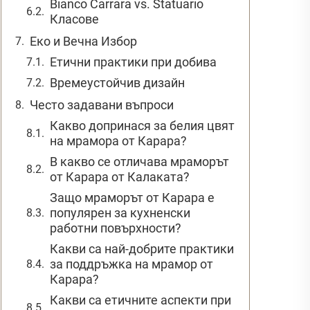
Bianco Carrara vs. Statuario
Класове
Еко и Вечна Избор
Етични практики при добива
Времеустойчив дизайн
Често задавани въпроси
Какво допринася за белия цвят
на мрамора от Карара?
В какво се отличава мраморът
от Карара от Калаката?
Защо мраморът от Карара е
популярен за кухненски
работни повърхности?
Какви са най-добрите практики
за поддръжка на мрамор от
Карара?
Какви са етичните аспекти при