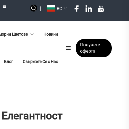
|
BG
орни Цветове
Новини
Получете
оферта
Блог
Свържете Се с Нас
а Елегантност