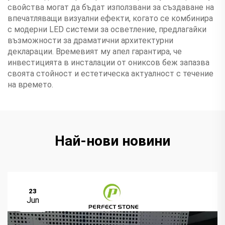
свойства могат да бъдат използвани за създаване на
впечатляващи визуални ефекти, когато се комбинира
с модерни LED системи за осветление, предлагайки
възможности за драматични архитектурни
декларации. Времевият му апел гарантира, че
инвестицията в инсталации от ониксов беж запазва
своята стойност и естетическа актуалност с течение
на времето.
Най-нови новини
23
Jun