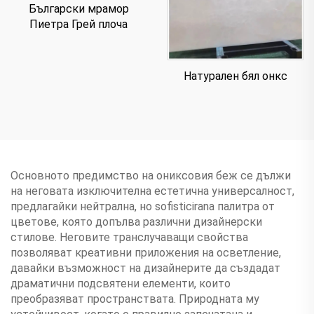
Български мрамор
Пиетра Грей плоча
Натурален бял онкс
Основното предимство на ониксовия беж се дължи
на неговата изключителна естетична универсалност,
предлагайки нейтрална, но sofisticirana палитра от
цветове, която допълва различни дизайнерски
стилове. Неговите транслучаващи свойства
позволяват креативни приложения на осветление,
давайки възможност на дизайнерите да създадат
драматични подсвятени елементи, които
преобразяват пространствата. Природната му