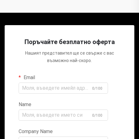
Поръчайте безплатно оферта
Нашият представител ще се свърже с вас
възможно най-скоро.
Email
0/100
Name
0/100
Company Name