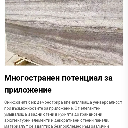
Многостранен потенциал за
приложение
Ониксовият беж демонстрира впечатляваща универсалност
при възможностите за приложение. От елегантни
умывалища и задни стени в кухнята до грандиозни
архитектурни елементи и декоративни стенни панели,
материалът се адаптира безпроблемно към различни