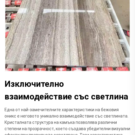
Изключително
взаимодействие със светлина
Една от най-замечителните характеристики на бежовия
оникс е неговото уникално взаимодействие със светлината.
Кристалната структура на камъка позволява различни
степени на прозрачност, което създава убедителни визуални
ефекти при правилното осветяване. Тази характеристика