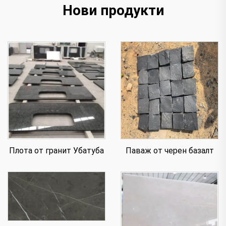
Нови продукти
Плота от гранит Убатуба
Паваж от черен базалт