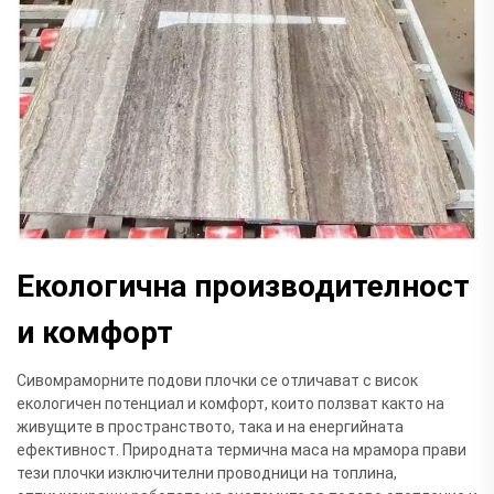
Екологична производителност
и комфорт
Сивомраморните подови плочки се отличават с висок
екологичен потенциал и комфорт, които ползват както на
живущите в пространството, така и на енергийната
ефективност. Природната термична маса на мрамора прави
тези плочки изключителни проводници на топлина,