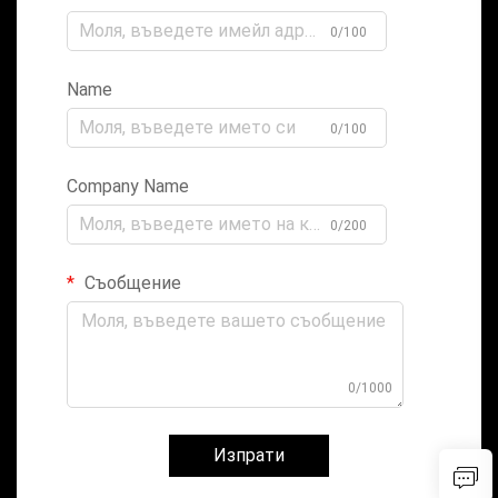
0/100
Name
0/100
Company Name
0/200
Съобщение
0/1000
Изпрати