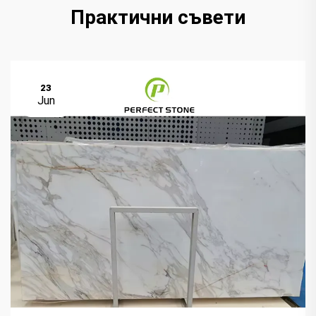
Практични съвети
23
Jun