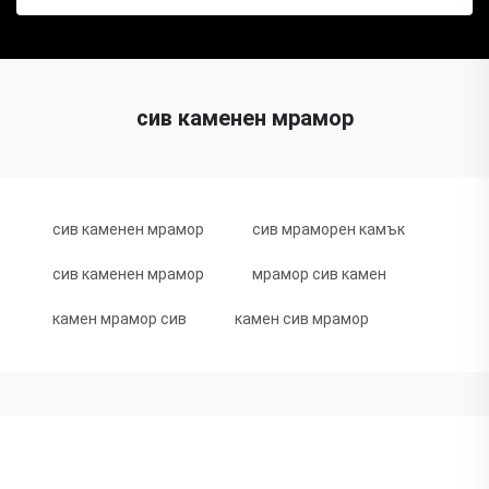
сив каменен мрамор
сив каменен мрамор
сив мраморен камък
сив каменен мрамор
мрамор сив камен
камен мрамор сив
камен сив мрамор