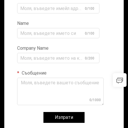
0/100
Name
0/100
Company Name
0/200
Съобщение
0/1000
Изпрати