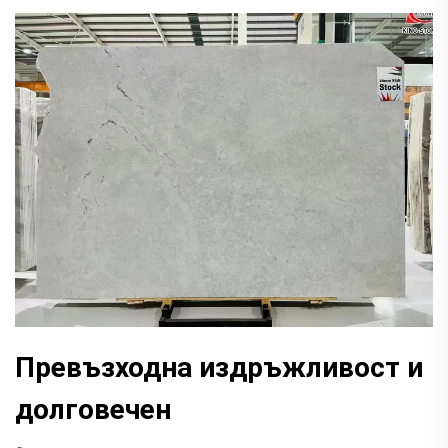
Превъзходна издръжливост и
долговечен