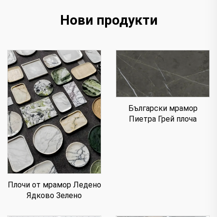
Нови продукти
Български мрамор
Пиетра Грей плоча
Плочи от мрамор Ледено
Ядково Зелено