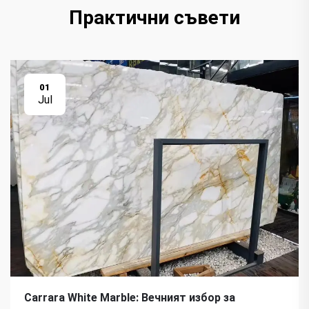
Практични съвети
01
Jul
Carrara White Marble: Вечният избор за