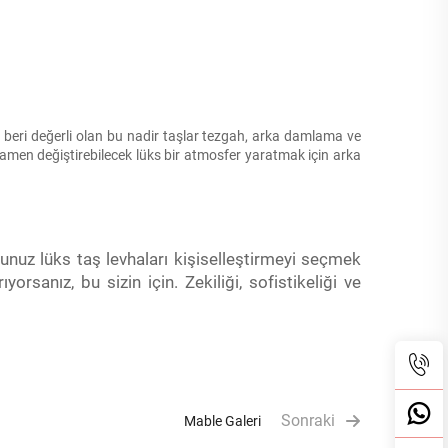
 beri değerli olan bu nadir taşlar tezgah, arka damlama ve
mamen değiştirebilecek lüks bir atmosfer yaratmak için arka
ğunuz lüks taş levhaları kişiselleştirmeyi seçmek
orsanız, bu sizin için. Zekiliği, sofistikeliği ve
Sonraki
Mable Galeri