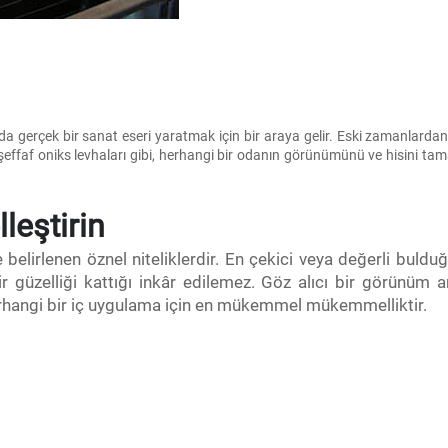
 gerçek bir sanat eseri yaratmak için bir araya gelir. Eski zamanlardan
şeffaf oniks levhaları gibi, herhangi bir odanın görünümünü ve hisini ta
leştirin
belirlenen öznel niteliklerdir. En çekici veya değerli buldu
ir güzelliği kattığı inkâr edilemez. Göz alıcı bir görünüm arıy
erhangi bir iç uygulama için en mükemmel mükemmelliktir.