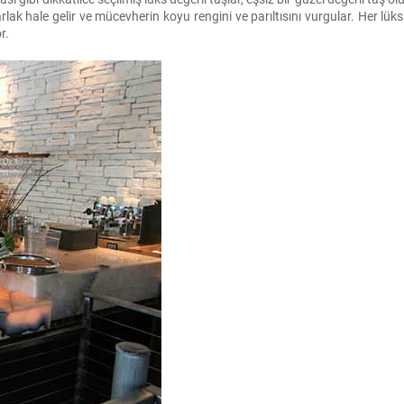
lak hale gelir ve mücevherin koyu rengini ve parıltısını vurgular. Her lüks
r.