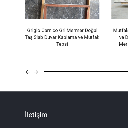
Toplu
Grigio Carnico Gri Mermer Doğal
Mutfak
catta
Taş Slab Duvar Kaplama ve Mutfak
ve D
Tepsi
Mer
İletişim