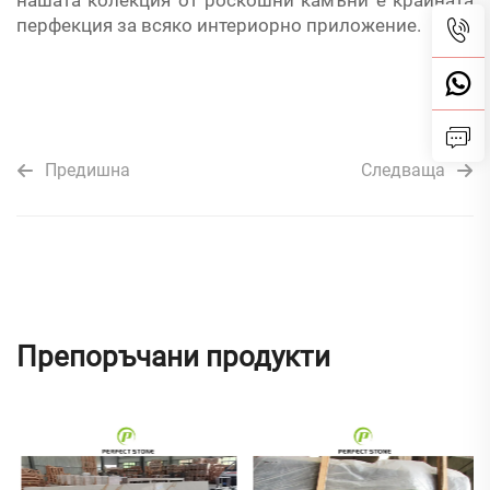
нашата колекция от роскошни камъни е крайната
перфекция за всяко интериорно приложение.
Предишна
Следваща
Препоръчани продукти