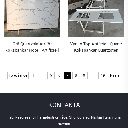
Grå Quartzplattor för
Vanity Top Artificiell Quartz
köksbänkar Hotell Artificiell
Köksbänkar Quartzsten
Quartzplatta
...
...
Föregående
1
5
6
7
8
9
19
Nästa
KONTAKTA
Fabriksadress: Binhai industriområde, Shuitou stad, Nan'an Fujian Kina
362300