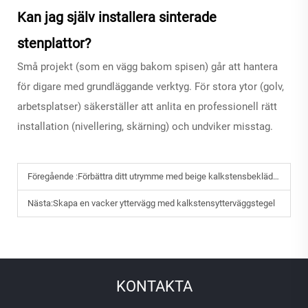
Kan jag själv installera sinterade
stenplattor?
Små projekt (som en vägg bakom spisen) går att hantera
för digare med grundläggande verktyg. För stora ytor (golv,
arbetsplatser) säkerställer att anlita en professionell rätt
installation (nivellering, skärning) och undviker misstag.
Föregående :
Förbättra ditt utrymme med beige kalkstensbeklädnad: En praktisk guide
Nästa:
Skapa en vacker yttervägg med kalkstensytterväggstegel
KONTAKTA