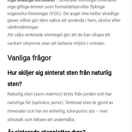
inga giftiga ämnen som formaldehyd eller flyktiga
organiska föreningar (VOC). De avger inte heller skadliga
gaser, vilket gör dem säkra att använda i hem, skolor eller
vårdinrättningar.
Att välja sinterade stentegel gör att du kan skapa ett
vackert utrymme utan att belasta miljön i onödan.
Vanliga frågor
Hur skiljer sig sinterat sten från naturlig
sten?
Naturlig sten (som marmor) bryts från jorden och har
naturliga fel (sprickor, porer). Sinterad sten är gjord av
mineraler och har en enhetlig, icke-porös yta – mer
slitstark och lättare att underhålla.