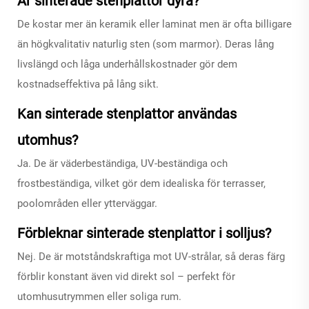
Är sinterade stenplattor dyra?
De kostar mer än keramik eller laminat men är ofta billigare
än högkvalitativ naturlig sten (som marmor). Deras lång
livslängd och låga underhållskostnader gör dem
kostnadseffektiva på lång sikt.
Kan sinterade stenplattor användas
utomhus?
Ja. De är väderbeständiga, UV-beständiga och
frostbeständiga, vilket gör dem idealiska för terrasser,
poolområden eller ytterväggar.
Förbleknar sinterade stenplattor i solljus?
Nej. De är motståndskraftiga mot UV-strålar, så deras färg
förblir konstant även vid direkt sol – perfekt för
utomhusutrymmen eller soliga rum.