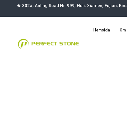
302#, Anling Road Nr. 999, Huli, Xiamen, Fujian, Ki
Hemsida
Om 