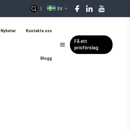
|
SV
Nyheter
Kontakta oss
Få ett
prisförslag
Blogg