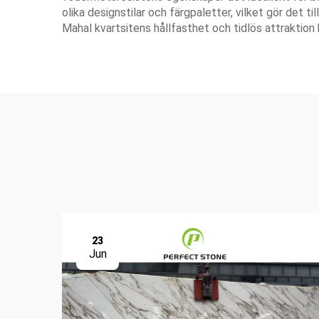
olika designstilar och färgpaletter, vilket gör det t
Mahal kvartsitens hållfasthet och tidlös attraktion b
23
Jun