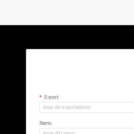
E-post
Namn