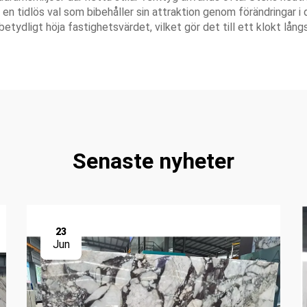
ill en tidlös val som bibehåller sin attraktion genom förändringar 
etydligt höja fastighetsvärdet, vilket gör det till ett klokt lång
Senaste nyheter
23
Jun