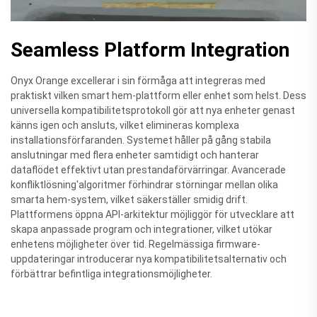
Seamless Platform Integration
Onyx Orange excellerar i sin förmåga att integreras med
praktiskt vilken smart hem-plattform eller enhet som helst. Dess
universella kompatibilitetsprotokoll gör att nya enheter genast
känns igen och ansluts, vilket elimineras komplexa
installationsförfaranden. Systemet håller på gång stabila
anslutningar med flera enheter samtidigt och hanterar
dataflödet effektivt utan prestandaförvärringar. Avancerade
konfliktlösning'algoritmer förhindrar störningar mellan olika
smarta hem-system, vilket säkerställer smidig drift.
Plattformens öppna API-arkitektur möjliggör för utvecklare att
skapa anpassade program och integrationer, vilket utökar
enhetens möjligheter över tid. Regelmässiga firmware-
uppdateringar introducerar nya kompatibilitetsalternativ och
förbättrar befintliga integrationsmöjligheter.