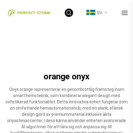
SV
orange onyx
Onyx orange representerar en genombrottlig framsteg inom
smart hemsteknik, som kombinerar elegant design med
sofistikerad funktionalitet. Detta innovativa enhet fungerar som
en omfattande hemautomationshub, med en slank, sfärisk
design gjord av premiummaterial inklusive äkta
onyxstenaccenter. I dess kärna använder enheten avancerade
AI-algoritmer för att lära sig och anpassa sig till
hushållsmönster, vilket möjliggör smidig automatisering av