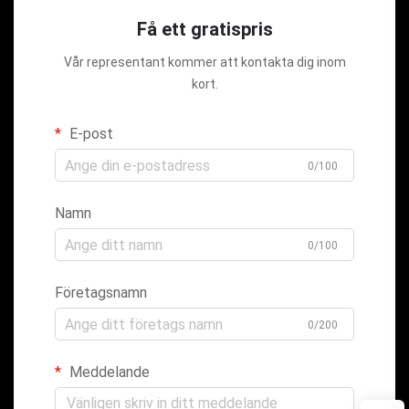
Få ett gratispris
Vår representant kommer att kontakta dig inom
kort.
E-post
0/100
Namn
0/100
Företagsnamn
0/200
Meddelande