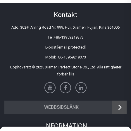
Kontakt
Add: 302#, Anling Road Nr. 999, Huli, Xiamen, Fujian, Kina 361006
Tel:
+86-13959219373
E-post:
[email protected]
Mobil:
+86-13959219373
Upphovsrätt © 2025 Xiamen Perfect Stone Co., Ltd. Alla rättigheter
förbehålls
WEBBSIDSLÄNK
INFORMATION