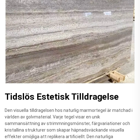
Tidslös Estetisk Tilldragelse
Den visuella tilldragelsen hos naturlig marmortegel är matchad i
världen av golvmaterial. Varje tegel visar en unik
sammansättning av strimmningsmönster, färgvariationer och
kristallina strukturer som skapar häpnadsväckande visuella
effekter omöjliga att replikera artificiellt. Den naturliga