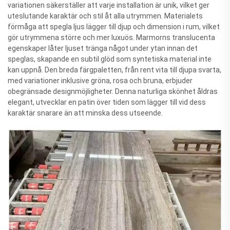
variationen säkerställer att varje installation är unik, vilket ger
uteslutande karaktär och stil åt alla utrymmen. Materialets
förmåga att spegla ljus lägger till djup och dimension i rum, vilket
gör utrymmena större och mer luxuös. Marmorns translucenta
egenskaper låter ljuset tränga något under ytan innan det
speglas, skapande en subtil glöd som syntetiska material inte
kan uppnå. Den breda färgpaletten, från rent vita till djupa svarta,
med variationer inklusive gröna, rosa och bruna, erbjuder
obegränsade designmöjligheter. Denna naturliga skönhet åldras
elegant, utvecklar en patin över tiden som lägger till vid dess
karaktär snarare än att minska dess utseende.