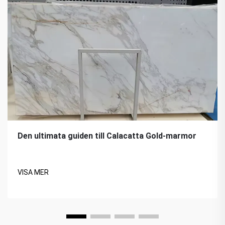
Den ultimata guiden till Calacatta Gold-marmor
VISA MER