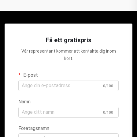
Få ett gratispris
Vår representant kommer att kontakta dig inom
kort.
E-post
0/100
Namn
0/100
Företagsnamn