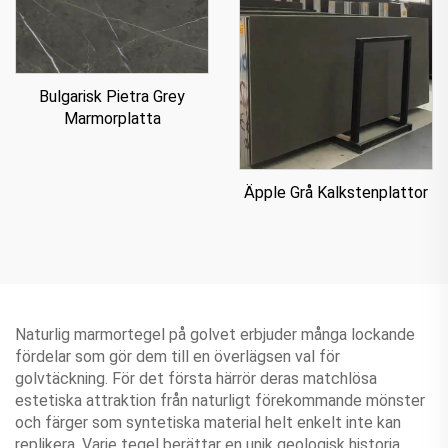
Bulgarisk Pietra Grey
Marmorplatta
Äpple Grå Kalkstenplattor
Naturlig marmortegel på golvet erbjuder många lockande
fördelar som gör dem till en överlägsen val för
golvtäckning. För det första härrör deras matchlösa
estetiska attraktion från naturligt förekommande mönster
och färger som syntetiska material helt enkelt inte kan
replikera. Varje tegel berättar en unik geologisk historia,