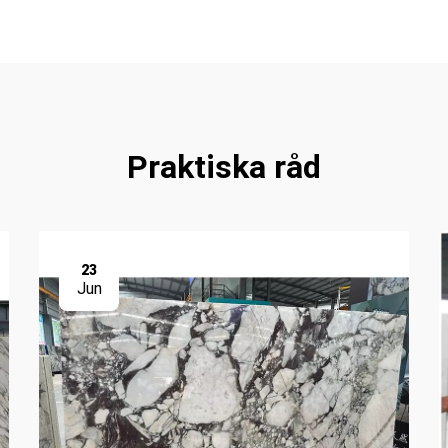
Praktiska råd
23
Jun