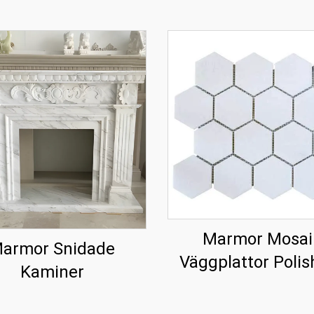
Marmor Mosai
armor Snidade
Väggplattor Polis
Kaminer
Villa