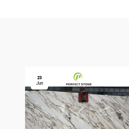
23
Jun