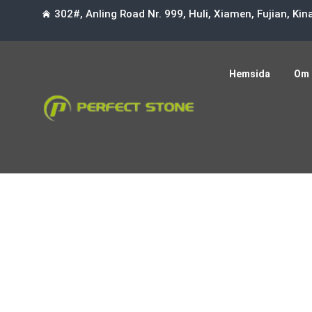
302#, Anling Road Nr. 999, Huli, Xiamen, Fujian, Ki
Hemsida
Om 