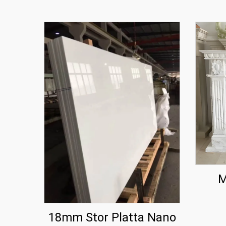
M
18mm Stor Platta Nano