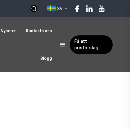
|
SV
Nyheter
Kontakta oss
Få ett
prisförslag
Blogg