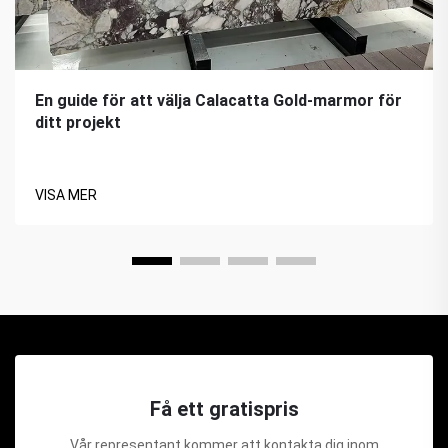
En guide för att välja Calacatta Gold-marmor för
ditt projekt
VISA MER
Få ett gratispris
Vår representant kommer att kontakta dig inom