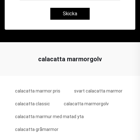
Skicka
calacatta marmorgolv
calacatta marmor pris
svart calacatta marmor
calacatta classic
calacatta marmorgolv
calacatta marmur med matad yta
calacatta gråmarmor