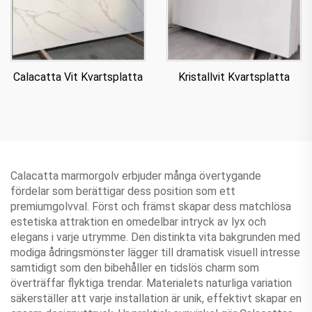
Calacatta Vit Kvartsplatta
Kristallvit Kvartsplatta
Calacatta marmorgolv erbjuder många övertygande
fördelar som berättigar dess position som ett
premiumgolvval. Först och främst skapar dess matchlösa
estetiska attraktion en omedelbar intryck av lyx och
elegans i varje utrymme. Den distinkta vita bakgrunden med
modiga ådringsmönster lägger till dramatisk visuell intresse
samtidigt som den bibehåller en tidslös charm som
överträffar flyktiga trendar. Materialets naturliga variation
säkerställer att varje installation är unik, effektivt skapar en