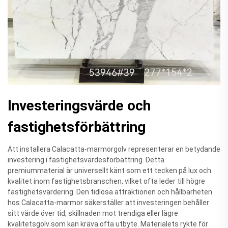
Investeringsvärde och
fastighetsförbättring
Att installera Calacatta-marmorgolv representerar en betydande
investering i fastighetsvärdesförbättring. Detta
premiummaterial är universellt känt som ett tecken på lux och
kvalitet inom fastighetsbranschen, vilket ofta leder till högre
fastighetsvärdering. Den tidlösa attraktionen och hållbarheten
hos Calacatta-marmor säkerställer att investeringen behåller
sitt värde över tid, skillnaden mot trendiga eller lägre
kvalitetsgolv som kan kräva ofta utbyte. Materialets rykte för