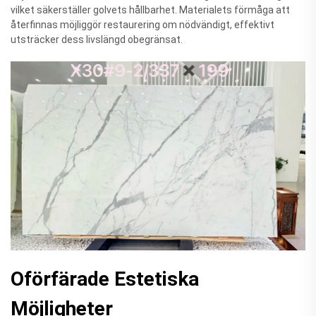
vilket säkerställer golvets hållbarhet. Materialets förmåga att
återfinnas möjliggör restaurering om nödvändigt, effektivt
utsträcker dess livslängd obegränsat.
Oförfärade Estetiska
Möjligheter