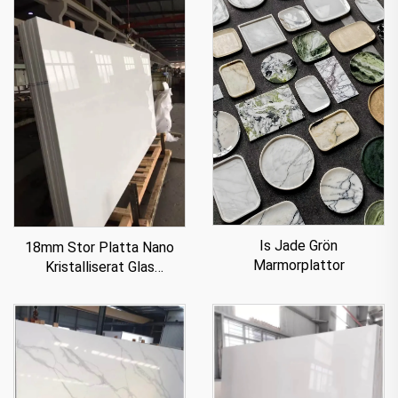
Is Jade Grön
18mm Stor Platta Nano
Marmorplattor
Kristalliserat Glas
Stenpanel För Bänkskiva