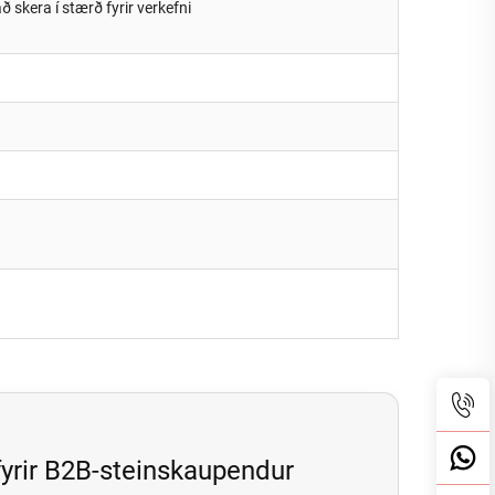
skera í stærð fyrir verkefni
fyrir B2B-steinskaupendur