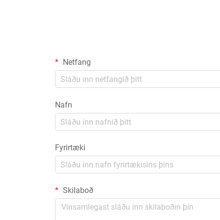
Netfang
Nafn
Fyrirtæki
Skilaboð