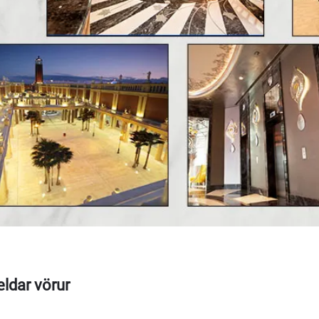
ldar vörur