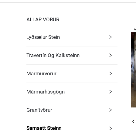
ALLAR VÖRUR
Lyðsælur Stein
Travertín Og Kalksteinn
Marmurvörur
Mármarhúsgögn
Granítvörur
Samsett Steinn