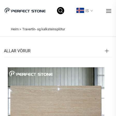
IS
Heim >
Travertín- og kalksteinsplötur
ALLAR VÖRUR