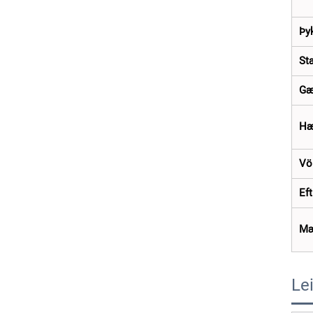
Þy
St
Gæ
Hæf
Vö
Eft
Mæ
Le