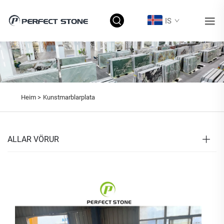
IS
Heim >
Kunstmarblarplata
ALLAR VÖRUR