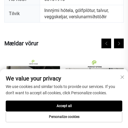
Innrými hótela, gólfplötur, talvur,
Tilvik
veggskeljar, verslunarmiðstöðir
Mældar vörur
We value your privacy
We use cookies and similar tools to provide our services. If you
don't want to accept all cookies, click Personalize cookies.
Accept all
Personalize cookies
Full kroppur tekkjur Calacatta
6/9/12/15 mm þykktur Billig