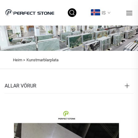
IS
Heim >
Kunstmarblarplata
ALLAR VÖRUR