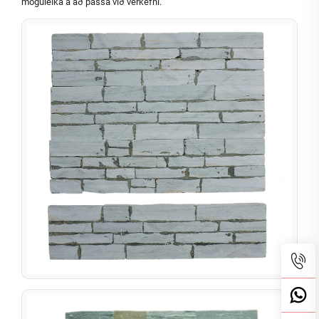
möguleika á að passa við verkefni.