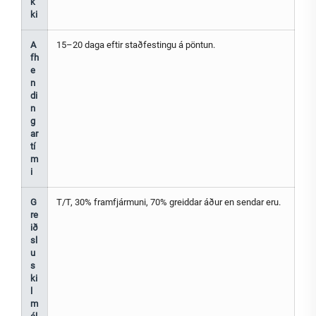
k
ki
A
15–20 daga eftir staðfestingu á pöntun.
fh
e
n
di
n
g
ar
tí
m
i
G
T/T, 30% framfjármuni, 70% greiddar áður en sendar eru.
re
ið
sl
u
s
ki
l
m