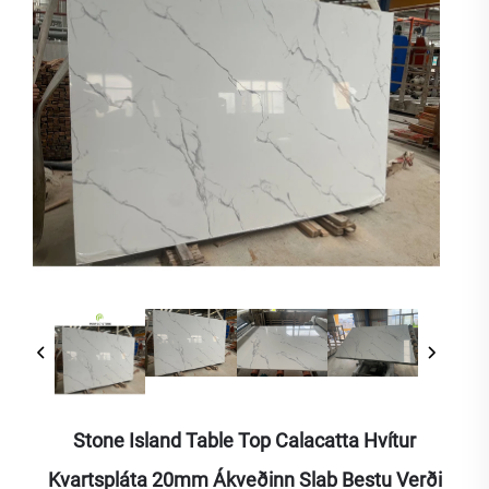
Stone Island Table Top Calacatta Hvítur
Kvartspláta 20mm Ákveðinn Slab Bestu Verði