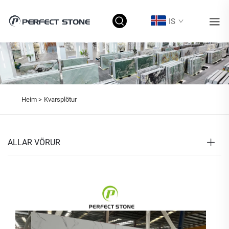
IS
Heim >
Kvarsplötur
ALLAR VÖRUR