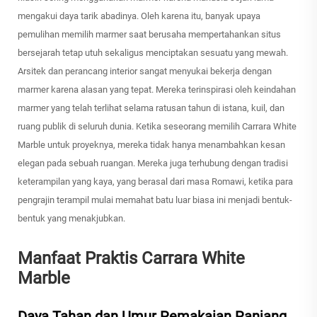
mengakui daya tarik abadinya. Oleh karena itu, banyak upaya
pemulihan memilih marmer saat berusaha mempertahankan situs
bersejarah tetap utuh sekaligus menciptakan sesuatu yang mewah.
Arsitek dan perancang interior sangat menyukai bekerja dengan
marmer karena alasan yang tepat. Mereka terinspirasi oleh keindahan
marmer yang telah terlihat selama ratusan tahun di istana, kuil, dan
ruang publik di seluruh dunia. Ketika seseorang memilih Carrara White
Marble untuk proyeknya, mereka tidak hanya menambahkan kesan
elegan pada sebuah ruangan. Mereka juga terhubung dengan tradisi
keterampilan yang kaya, yang berasal dari masa Romawi, ketika para
pengrajin terampil mulai memahat batu luar biasa ini menjadi bentuk-
bentuk yang menakjubkan.
Manfaat Praktis Carrara White
Marble
Daya Tahan dan Umur Pemakaian Panjang