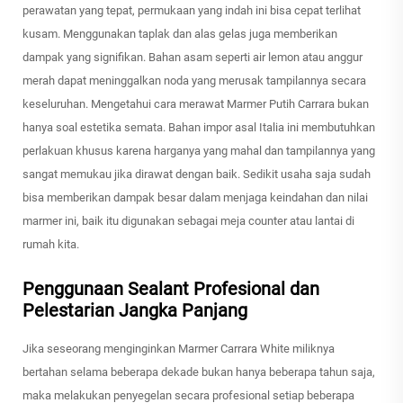
perawatan yang tepat, permukaan yang indah ini bisa cepat terlihat
kusam. Menggunakan taplak dan alas gelas juga memberikan
dampak yang signifikan. Bahan asam seperti air lemon atau anggur
merah dapat meninggalkan noda yang merusak tampilannya secara
keseluruhan. Mengetahui cara merawat Marmer Putih Carrara bukan
hanya soal estetika semata. Bahan impor asal Italia ini membutuhkan
perlakuan khusus karena harganya yang mahal dan tampilannya yang
sangat memukau jika dirawat dengan baik. Sedikit usaha saja sudah
bisa memberikan dampak besar dalam menjaga keindahan dan nilai
marmer ini, baik itu digunakan sebagai meja counter atau lantai di
rumah kita.
Penggunaan Sealant Profesional dan
Pelestarian Jangka Panjang
Jika seseorang menginginkan Marmer Carrara White miliknya
bertahan selama beberapa dekade bukan hanya beberapa tahun saja,
maka melakukan penyegelan secara profesional setiap beberapa