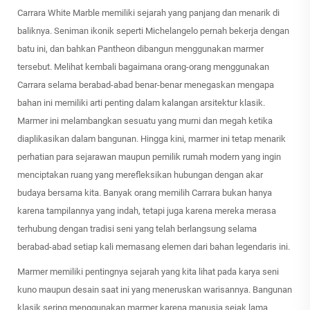
Carrara White Marble memiliki sejarah yang panjang dan menarik di
baliknya. Seniman ikonik seperti Michelangelo pernah bekerja dengan
batu ini, dan bahkan Pantheon dibangun menggunakan marmer
tersebut. Melihat kembali bagaimana orang-orang menggunakan
Carrara selama berabad-abad benar-benar menegaskan mengapa
bahan ini memiliki arti penting dalam kalangan arsitektur klasik.
Marmer ini melambangkan sesuatu yang murni dan megah ketika
diaplikasikan dalam bangunan. Hingga kini, marmer ini tetap menarik
perhatian para sejarawan maupun pemilik rumah modern yang ingin
menciptakan ruang yang merefleksikan hubungan dengan akar
budaya bersama kita. Banyak orang memilih Carrara bukan hanya
karena tampilannya yang indah, tetapi juga karena mereka merasa
terhubung dengan tradisi seni yang telah berlangsung selama
berabad-abad setiap kali memasang elemen dari bahan legendaris ini.
Marmer memiliki pentingnya sejarah yang kita lihat pada karya seni
kuno maupun desain saat ini yang meneruskan warisannya. Bangunan
klasik sering menggunakan marmer karena manusia sejak lama