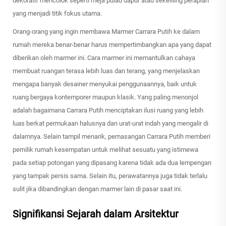
dekoratif mencolok seperti meja pulau dapur atau sekeliling perapian
yang menjadi titik fokus utama.
Orang-orang yang ingin membawa Marmer Carrara Putih ke dalam
rumah mereka benar-benar harus mempertimbangkan apa yang dapat
diberikan oleh marmer ini. Cara marmer ini memantulkan cahaya
membuat ruangan terasa lebih luas dan terang, yang menjelaskan
mengapa banyak desainer menyukai penggunaannya, baik untuk
ruang bergaya kontemporer maupun klasik. Yang paling menonjol
adalah bagaimana Carrara Putih menciptakan ilusi ruang yang lebih
luas berkat permukaan halusnya dan urat-urat indah yang mengalir di
dalamnya. Selain tampil menarik, pemasangan Carrara Putih memberi
pemilik rumah kesempatan untuk melihat sesuatu yang istimewa
pada setiap potongan yang dipasang karena tidak ada dua lempengan
yang tampak persis sama. Selain itu, perawatannya juga tidak terlalu
sulit jika dibandingkan dengan marmer lain di pasar saat ini.
Signifikansi Sejarah dalam Arsitektur