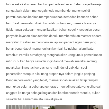
tahun sekali akan memberikan perbedaan besar. Bahan segel bekerja
sangat baik dalam mencegah noda membandel menempel di
permukaan dan bahkan memperkuat batu terhadap keausan sehari-
hari. Saat perawatan dilakukan oleh profesional, mereka biasanya
tidak hanya sekadar mengaplikasikan bahan segel – sebagian besar
penyedia layanan akan terlebih dahulu membersihkan marmer secara
menyeluruh sebelum memberikan lapisan perlindungan baru yang
benar-benar dapat memunculkan kembali keindahan alami batu
tersebut. Pemilik rumah yang menghabiskan uang untuk pemeriksaan
rutin ini bukan hanya sekadar ingin tampil mewah; mereka sedang
melakukan investasi cerdas yang melindungi baik dari segi
penampilan maupun nilai uang propertinya dalam jangka panjang.
Dengan perawatan yang tepat, marmer indah ini akan tetap tampak
memukau selama beberapa generasi, menjadi sesuatu yang dihargai
anggota keluarga sebagai bagian dari karakter rumah mereka, bukan
sekadar hal sementara atau sekali pakai.