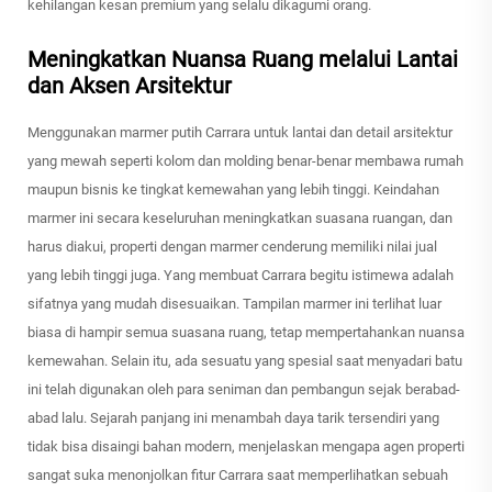
kehilangan kesan premium yang selalu dikagumi orang.
Meningkatkan Nuansa Ruang melalui Lantai
dan Aksen Arsitektur
Menggunakan marmer putih Carrara untuk lantai dan detail arsitektur
yang mewah seperti kolom dan molding benar-benar membawa rumah
maupun bisnis ke tingkat kemewahan yang lebih tinggi. Keindahan
marmer ini secara keseluruhan meningkatkan suasana ruangan, dan
harus diakui, properti dengan marmer cenderung memiliki nilai jual
yang lebih tinggi juga. Yang membuat Carrara begitu istimewa adalah
sifatnya yang mudah disesuaikan. Tampilan marmer ini terlihat luar
biasa di hampir semua suasana ruang, tetap mempertahankan nuansa
kemewahan. Selain itu, ada sesuatu yang spesial saat menyadari batu
ini telah digunakan oleh para seniman dan pembangun sejak berabad-
abad lalu. Sejarah panjang ini menambah daya tarik tersendiri yang
tidak bisa disaingi bahan modern, menjelaskan mengapa agen properti
sangat suka menonjolkan fitur Carrara saat memperlihatkan sebuah