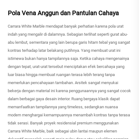
Pola Vena Anggun dan Pantulan Cahaya
Carrara White Marble mendapat banyak perhatian karena pola urat
indah yang mengalir di dalamnya. Sebagian terlihat seperti gurat abu-
abu lembut, sementara yang lain berupa garis hitam tebal yang sangat
kontras terhadap latar belakang putihnya. Yang membuat urat ini
istimewa bukan hanya tampilannya saja. Ketika cahaya mengenainya
dengan tepat, urat-urat tersebut menciptakan efek bercahaya yang
luar biasa hingga membuat ruangan terasa lebih terang tanpa
memerlukan pencahayaan tambahan. Arsitek sangat menyukai
bekerja dengan material ini karena penggunaannya yang sangat cocok
dalam berbagai gaya desain interior. Ruang bergaya klasik dapat
memanfaatkan tampilannya yang timeless, sedangkan nuansa
modern menghargai kemampuannya menambah kontras tanpa terasa
tidak serasi. Banyak proyek residensial premium menggunakan
Carrara White Marble, baik sebagai ubin lantai maupun elemen